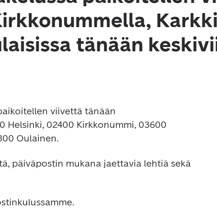
Kirkkonummella, Karkki
laisissa tänään keskiv
aikoitellen viivettä tänään 
0 Helsinki, 02400 Kirkkonummi, 03600 
6300 Oulainen.
itä, päiväpostin mukana jaettavia lehtiä sekä 
ostinkulussamme.