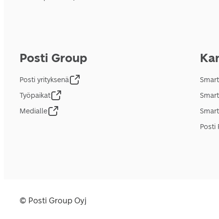
Posti Group
Kan
Posti yrityksenä
Smart
Työpaikat
Smart
Medialle
Smart
Posti 
© Posti Group Oyj