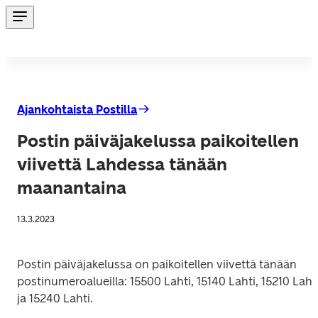
Ajankohtaista Postilla
Postin päiväjakelussa paikoitellen
viivettä Lahdessa tänään
maanantaina
13.3.2023
Postin päiväjakelussa on paikoitellen viivettä tänään 
postinumeroalueilla: 15500 Lahti, 15140 Lahti, 15210 Lahti
ja 15240 Lahti.