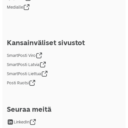
Medialle
Kansainväliset sivustot
SmartPosti Viro
SmartPosti Latvia
SmartPosti Liettua
Posti Ruotsi
Seuraa meitä
LinkedIn