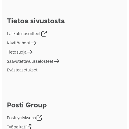
Tietoa sivustosta
Laskutusosoitteet
Käyttöehdot
Tietosuoja
Saavutettavuusselosteet
Evästeasetukset
Posti Group
Posti yrityksenä
Työpaikat