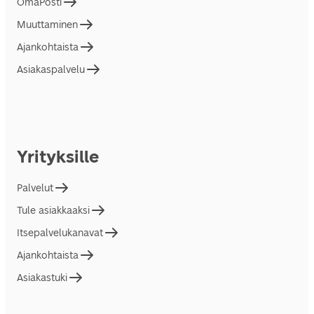
OmaPosti
Muuttaminen
Ajankohtaista
Asiakaspalvelu
Yrityksille
Palvelut
Tule asiakkaaksi
Itsepalvelukanavat
Ajankohtaista
Asiakastuki