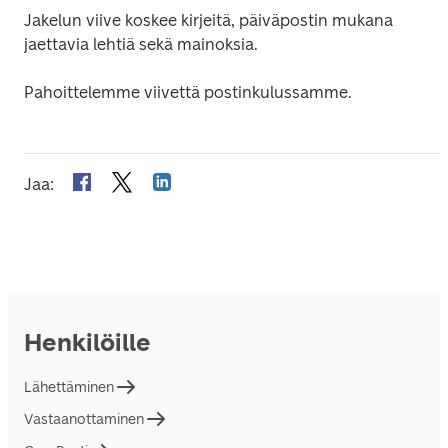
Jakelun viive koskee kirjeitä, päiväpostin mukana 
jaettavia lehtiä sekä mainoksia.
Pahoittelemme viivettä postinkulussamme.
Jaa
:
Henkilöille
Lähettäminen
Vastaanottaminen