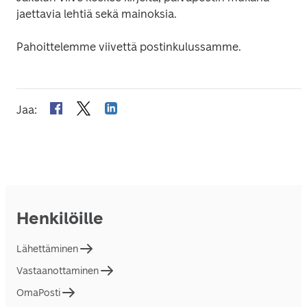
jaettavia lehtiä sekä mainoksia.
Pahoittelemme viivettä postinkulussamme.
Jaa
:
Henkilöille
Lähettäminen
Vastaanottaminen
OmaPosti