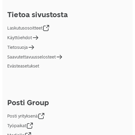
Tietoa sivustosta
Laskutusosoitteet
Käyttöehdot
Tietosuoja
Saavutettavuusselosteet
Evästeasetukset
Posti Group
Posti yrityksenä
Työpaikat