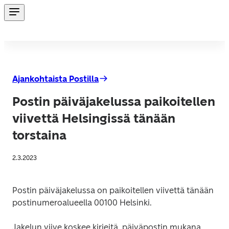
Ajankohtaista Postilla
Postin päiväjakelussa paikoitellen
viivettä Helsingissä tänään
torstaina
2.3.2023
Postin päiväjakelussa on paikoitellen viivettä tänään 
postinumeroalueella 00100 Helsinki.
Jakelun viive koskee kirjeitä, päiväpostin mukana 