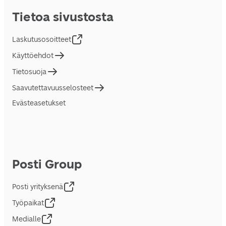
Tietoa sivustosta
Laskutusosoitteet
Käyttöehdot
Tietosuoja
Saavutettavuusselosteet
Evästeasetukset
Posti Group
Posti yrityksenä
Työpaikat
Medialle