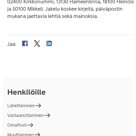
02400 Kirkkonummi, 13130 Hämeenlinna, 18100 Heinola 
ja 50100 Mikkeli. Jakelu koskee kirjeitä, päiväpostin 
mukana jaettavia lehtiä sekä mainoksia.
Jaa
:
Henkilöille
Lähettäminen
Vastaanottaminen
OmaPosti
Muuttaminen