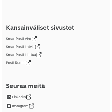
Kansainväliset sivustot
SmartPosti Viro
SmartPosti Latvia
SmartPosti Liettua
Posti Ruotsi
Seuraa meitä
LinkedIn
Instagram