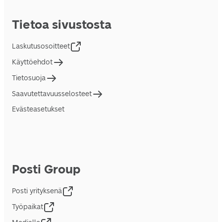
Tietoa sivustosta
Laskutusosoitteet
Käyttöehdot
Tietosuoja
Saavutettavuusselosteet
Evästeasetukset
Posti Group
Posti yrityksenä
Työpaikat