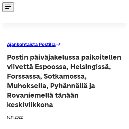
Ajankohtaista Postilla
Postin päiväjakelussa paikoitellen
viivettä Espoossa, Helsingissä,
Forssassa, Sotkamossa,
Muhoksella, Pyhännällä ja
Rovaniemellä tänään
keskiviikkona
16.11.2022