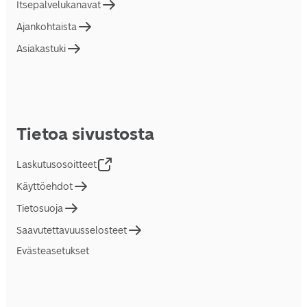
Itsepalvelukanavat
Ajankohtaista
Asiakastuki
Tietoa sivustosta
Laskutusosoitteet
Käyttöehdot
Tietosuoja
Saavutettavuusselosteet
Evästeasetukset