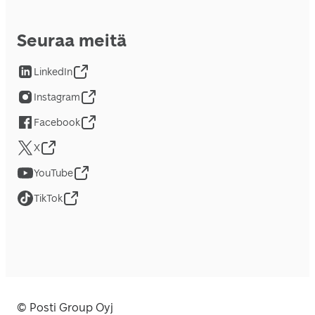
Seuraa meitä
LinkedIn
Instagram
Facebook
X
YouTube
TikTok
© Posti Group Oyj