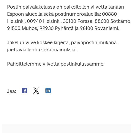
Postin päiväjakelussa on paikoitellen viivettä tänään 
Espoon alueella sekä postinumeroalueilla: 00880 
Helsinki, 00940 Helsinki, 30100 Forssa, 88600 Sotkamo, 
91500 Muhos, 92930 Pyhäntä ja 96100 Rovaniemi.
Jakelun viive koskee kirjeitä, päiväpostin mukana 
jaettavia lehtiä sekä mainoksia.
Pahoittelemme viivettä postinkulussamme.
Jaa
: