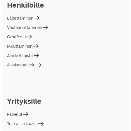
Henkilöille
Lähettäminen
Vastaanottaminen
OmaPosti
Muuttaminen
Ajankohtaista
Asiakaspalvelu
Yrityksille
Palvelut
Tule asiakkaaksi