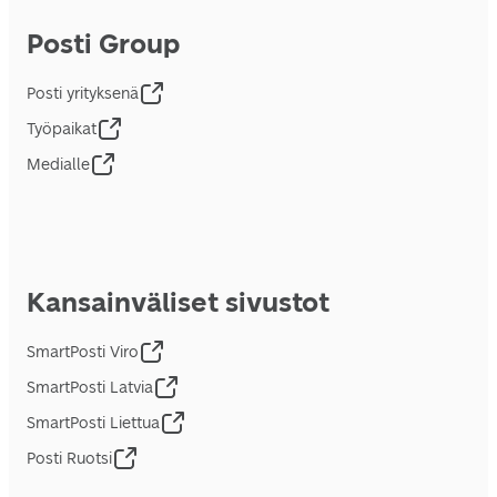
Posti Group
Posti yrityksenä
Työpaikat
Medialle
Kansainväliset sivustot
SmartPosti Viro
SmartPosti Latvia
SmartPosti Liettua
Posti Ruotsi