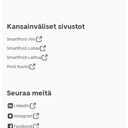
Kansainväliset sivustot
SmartPosti Viro
SmartPosti Latvia
SmartPosti Liettua
Posti Ruotsi
Seuraa meitä
LinkedIn
Instagram
Facebook