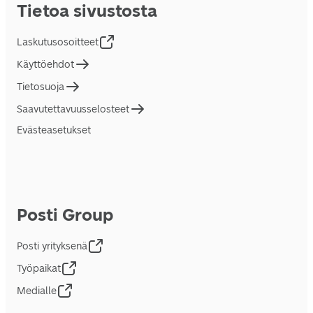
Tietoa sivustosta
Laskutusosoitteet
Käyttöehdot
Tietosuoja
Saavutettavuusselosteet
Evästeasetukset
Posti Group
Posti yrityksenä
Työpaikat
Medialle