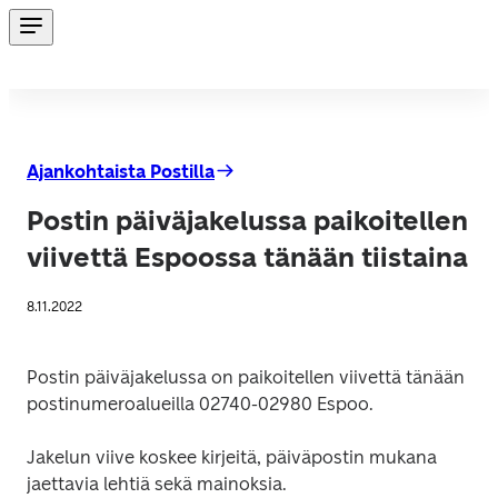
Ajankohtaista Postilla
Postin päiväjakelussa paikoitellen
viivettä Espoossa tänään tiistaina
8.11.2022
Postin päiväjakelussa on paikoitellen viivettä tänään 
postinumeroalueilla 02740-02980 Espoo.
Jakelun viive koskee kirjeitä, päiväpostin mukana 
jaettavia lehtiä sekä mainoksia.