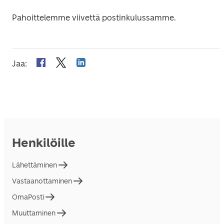
Pahoittelemme viivettä postinkulussamme.
Jaa
:
Henkilöille
Lähettäminen
Vastaanottaminen
OmaPosti
Muuttaminen