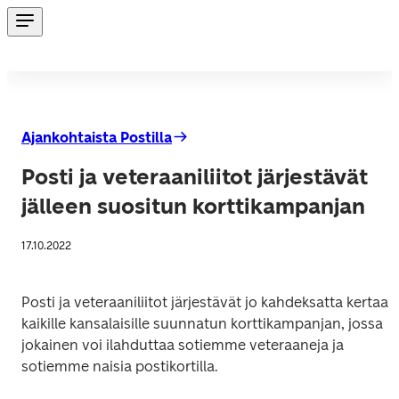
Ajankohtaista Postilla
Posti ja veteraaniliitot järjestävät
jälleen suositun korttikampanjan
17.10.2022
Posti ja veteraaniliitot järjestävät jo kahdeksatta kertaa 
kaikille kansalaisille suunnatun korttikampanjan, jossa 
jokainen voi ilahduttaa sotiemme veteraaneja ja 
sotiemme naisia postikortilla. 