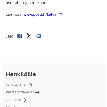
osoitetietojen mukaan.
Lue lisää: 
www.posti.fi/kiitos
Jaa
:
Henkilöille
Lähettäminen
Vastaanottaminen
OmaPosti