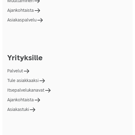
Muuttaminen
Ajankohtaista
Asiakaspalvelu
Yrityksille
Palvelut
Tule asiakkaaksi
Itsepalvelukanavat
Ajankohtaista
Asiakastuki