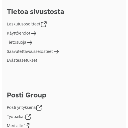
Tietoa sivustosta
Laskutusosoitteet
Käyttöehdot
Tietosuoja
Saavutettavuusselosteet
Evästeasetukset
Posti Group
Posti yrityksenä
Työpaikat
Medialle