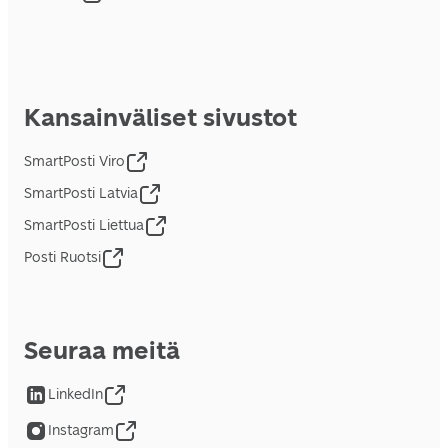
Kansainväliset sivustot
SmartPosti Viro
SmartPosti Latvia
SmartPosti Liettua
Posti Ruotsi
Seuraa meitä
LinkedIn
Instagram