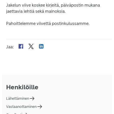
Jakelun viive koskee kirjeitä, päiväpostin mukana 
jaettavia lehtiä sekä mainoksia.
Pahoittelemme viivettä postinkulussamme.
Jaa
:
Henkilöille
Lähettäminen
Vastaanottaminen