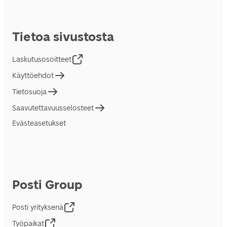
Tietoa sivustosta
Laskutusosoitteet
Käyttöehdot
Tietosuoja
Saavutettavuusselosteet
Evästeasetukset
Posti Group
Posti yrityksenä
Työpaikat