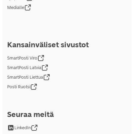
Medialle
Kansainväliset sivustot
SmartPosti Viro
SmartPosti Latvia
SmartPosti Liettua
Posti Ruotsi
Seuraa meitä
LinkedIn