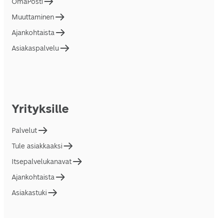
OmaPosti
Muuttaminen
Ajankohtaista
Asiakaspalvelu
Yrityksille
Palvelut
Tule asiakkaaksi
Itsepalvelukanavat
Ajankohtaista
Asiakastuki