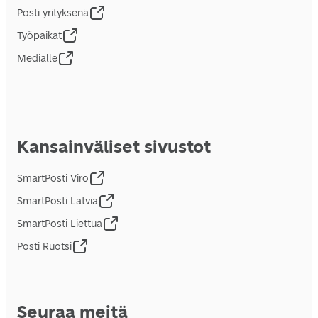
Posti yrityksenä
Työpaikat
Medialle
Kansainväliset sivustot
SmartPosti Viro
SmartPosti Latvia
SmartPosti Liettua
Posti Ruotsi
Seuraa meitä