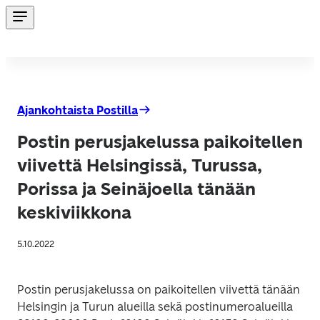
Ajankohtaista Postilla
Postin perusjakelussa paikoitellen
viivettä Helsingissä, Turussa,
Porissa ja Seinäjoella tänään
keskiviikkona
5.10.2022
Postin perusjakelussa on paikoitellen viivettä tänään 
Helsingin ja Turun alueilla sekä postinumeroalueilla 