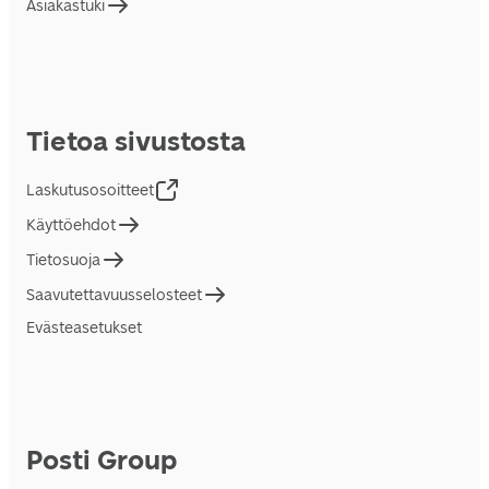
Asiakastuki
Tietoa sivustosta
Laskutusosoitteet
Käyttöehdot
Tietosuoja
Saavutettavuusselosteet
Evästeasetukset
Posti Group