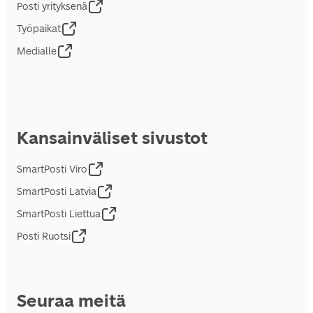
Posti yrityksenä
Työpaikat
Medialle
Kansainväliset sivustot
SmartPosti Viro
SmartPosti Latvia
SmartPosti Liettua
Posti Ruotsi
Seuraa meitä