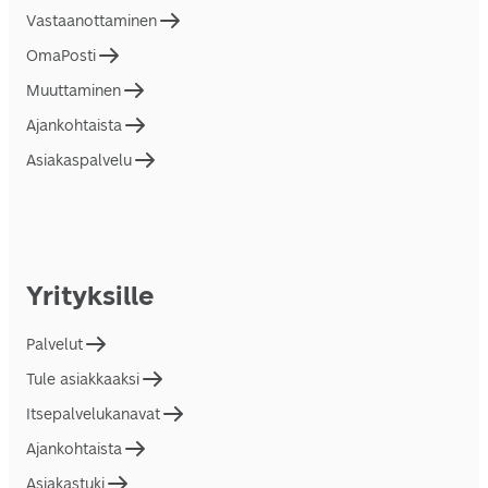
Vastaanottaminen
OmaPosti
Muuttaminen
Ajankohtaista
Asiakaspalvelu
Yrityksille
Palvelut
Tule asiakkaaksi
Itsepalvelukanavat
Ajankohtaista
Asiakastuki