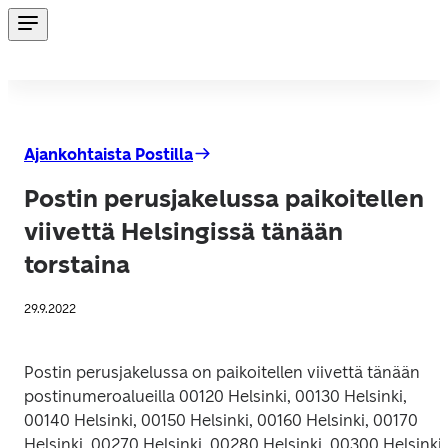
Ajankohtaista Postilla
Postin perusjakelussa paikoitellen
viivettä Helsingissä tänään
torstaina
29.9.2022
Postin perusjakelussa on paikoitellen viivettä tänään 
postinumeroalueilla 00120 Helsinki, 00130 Helsinki, 
00140 Helsinki, 00150 Helsinki, 00160 Helsinki, 00170 
Helsinki, 00270 Helsinki, 00280 Helsinki, 00300 Helsinki, 