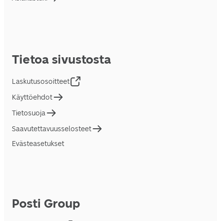
Tietoa sivustosta
Laskutusosoitteet
Käyttöehdot
Tietosuoja
Saavutettavuusselosteet
Evästeasetukset
Posti Group