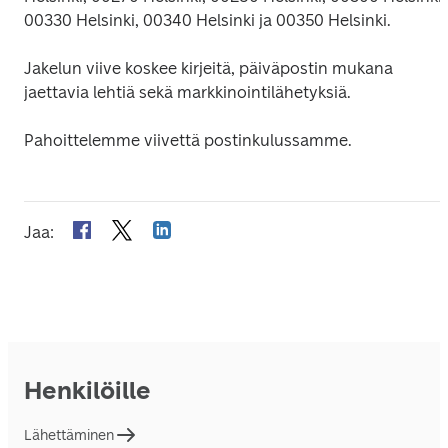
00330 Helsinki, 00340 Helsinki ja 00350 Helsinki.
Jakelun viive koskee kirjeitä, päiväpostin mukana 
jaettavia lehtiä sekä markkinointilähetyksiä.
Pahoittelemme viivettä postinkulussamme.
Jaa
:
Henkilöille
Lähettäminen