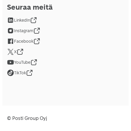
Seuraa meitä
LinkedIn
Instagram
Facebook
X
YouTube
TikTok
© Posti Group Oyj