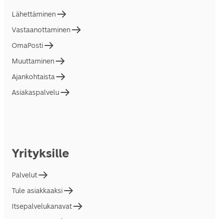
Lähettäminen
Vastaanottaminen
OmaPosti
Muuttaminen
Ajankohtaista
Asiakaspalvelu
Yrityksille
Palvelut
Tule asiakkaaksi
Itsepalvelukanavat