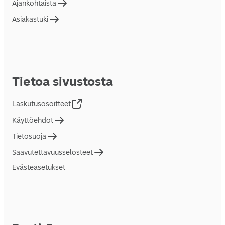
Ajankohtaista
Asiakastuki
Tietoa sivustosta
Laskutusosoitteet
Käyttöehdot
Tietosuoja
Saavutettavuusselosteet
Evästeasetukset