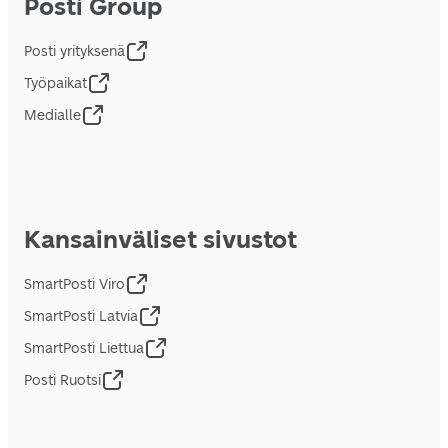
Posti Group
Posti yrityksenä
Työpaikat
Medialle
Kansainväliset sivustot
SmartPosti Viro
SmartPosti Latvia
SmartPosti Liettua
Posti Ruotsi