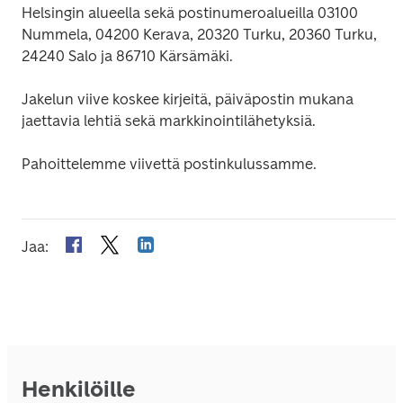
Helsingin alueella sekä postinumeroalueilla 03100 
Nummela, 04200 Kerava, 20320 Turku, 20360 Turku, 
24240 Salo ja 86710 Kärsämäki.
Jakelun viive koskee kirjeitä, päiväpostin mukana 
jaettavia lehtiä sekä markkinointilähetyksiä.
Pahoittelemme viivettä postinkulussamme.
Jaa
:
Henkilöille