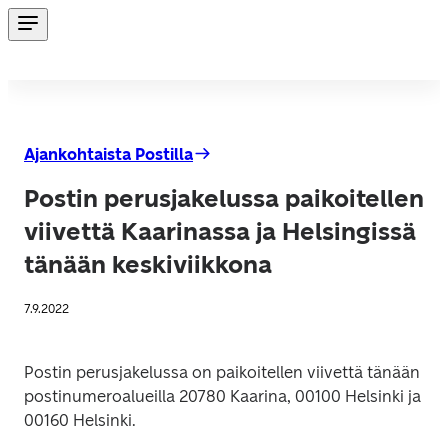
Ajankohtaista Postilla
Postin perusjakelussa paikoitellen
viivettä Kaarinassa ja Helsingissä
tänään keskiviikkona
7.9.2022
Postin perusjakelussa on paikoitellen viivettä tänään 
postinumeroalueilla 20780 Kaarina, 00100 Helsinki ja 
00160 Helsinki.