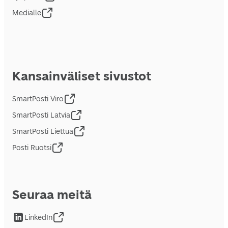
Medialle
Kansainväliset sivustot
SmartPosti Viro
SmartPosti Latvia
SmartPosti Liettua
Posti Ruotsi
Seuraa meitä
LinkedIn