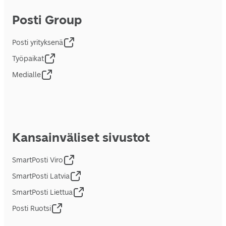
Posti Group
Posti yrityksenä
Työpaikat
Medialle
Kansainväliset sivustot
SmartPosti Viro
SmartPosti Latvia
SmartPosti Liettua
Posti Ruotsi