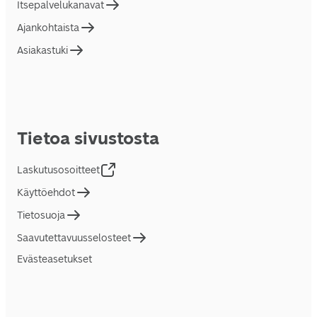
Itsepalvelukanavat
Ajankohtaista
Asiakastuki
Tietoa sivustosta
Laskutusosoitteet
Käyttöehdot
Tietosuoja
Saavutettavuusselosteet
Evästeasetukset