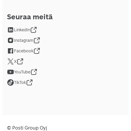
Seuraa meitä
LinkedIn
Instagram
Facebook
X
YouTube
TikTok
© Posti Group Oyj