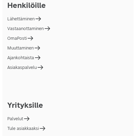
Henkilöille
Lähettäminen
Vastaanottaminen
OmaPosti
Muuttaminen
Ajankohtaista
Asiakaspalvelu
Yrityksille
Palvelut
Tule asiakkaaksi