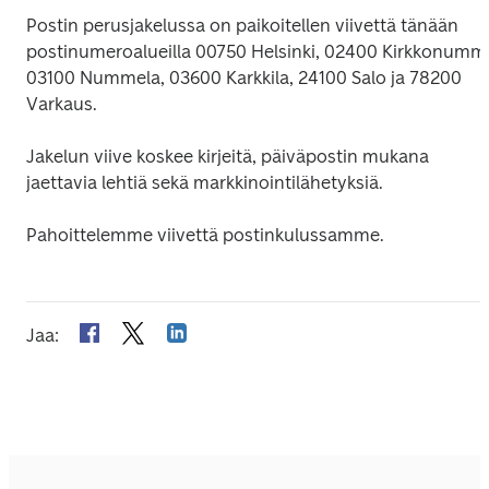
Postin perusjakelussa on paikoitellen viivettä tänään 
postinumeroalueilla 00750 Helsinki, 02400 Kirkkonummi,
03100 Nummela, 03600 Karkkila, 24100 Salo ja 78200 
Varkaus.
Jakelun viive koskee kirjeitä, päiväpostin mukana 
jaettavia lehtiä sekä markkinointilähetyksiä.
Pahoittelemme viivettä postinkulussamme.
Jaa
: