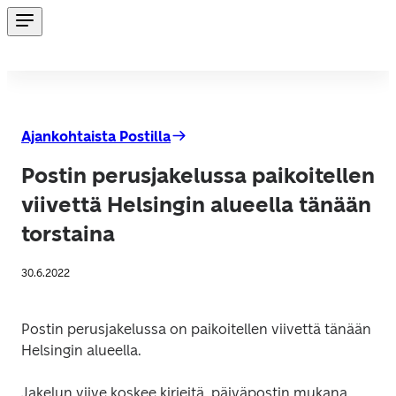
Ajankohtaista Postilla
Postin perusjakelussa paikoitellen
viivettä Helsingin alueella tänään
torstaina
30.6.2022
Postin perusjakelussa on paikoitellen viivettä tänään 
Helsingin alueella.
Jakelun viive koskee kirjeitä, päiväpostin mukana 