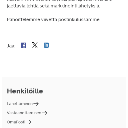
jaettavia lehtiä sekä markkinointilähetyksiä.
Pahoittelemme viivettä postinkulussamme.
Jaa
:
Henkilöille
Lähettäminen
Vastaanottaminen
OmaPosti