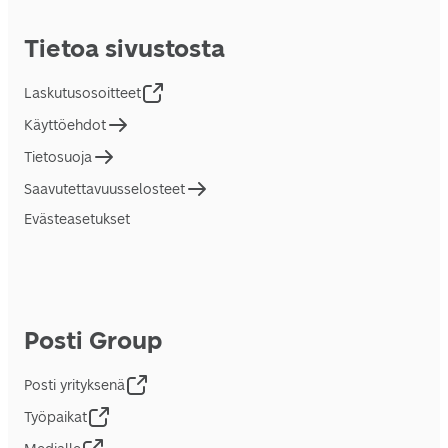
Tietoa sivustosta
Laskutusosoitteet
Käyttöehdot
Tietosuoja
Saavutettavuusselosteet
Evästeasetukset
Posti Group
Posti yrityksenä
Työpaikat