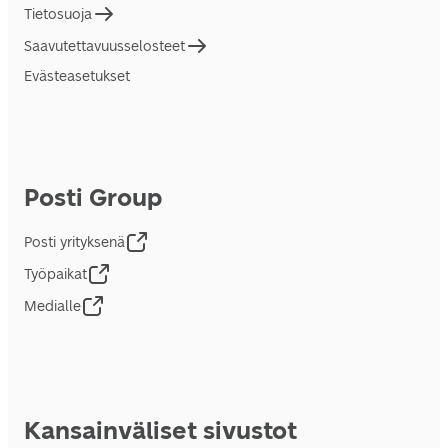
Tietosuoja
Saavutettavuusselosteet
Evästeasetukset
Posti Group
Posti yrityksenä
Työpaikat
Medialle
Kansainväliset sivustot