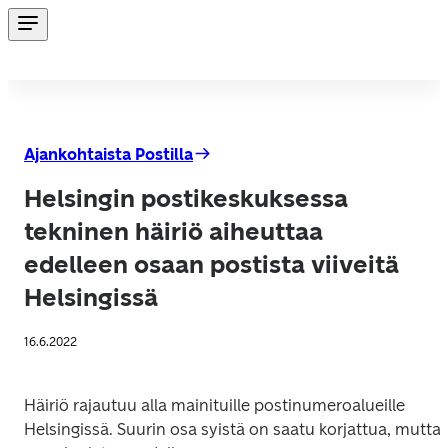
Ajankohtaista Postilla
Helsingin postikeskuksessa
tekninen häiriö aiheuttaa
edelleen osaan postista viiveitä
Helsingissä
16.6.2022
Häiriö rajautuu alla mainituille postinumeroalueille 
Helsingissä. Suurin osa syistä on saatu korjattua, mutta 