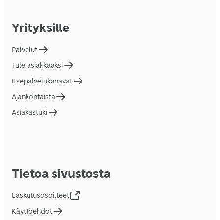
Yrityksille
Palvelut
Tule asiakkaaksi
Itsepalvelukanavat
Ajankohtaista
Asiakastuki
Tietoa sivustosta
Laskutusosoitteet
Käyttöehdot