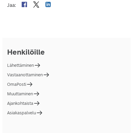
Jaa
:
Henkilöille
Lähettäminen
Vastaanottaminen
OmaPosti
Muuttaminen
Ajankohtaista
Asiakaspalvelu