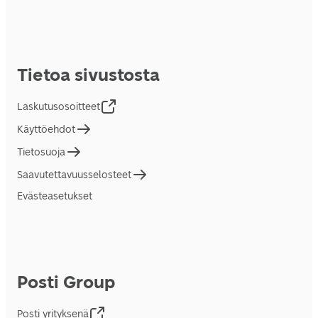
Tietoa sivustosta
Laskutusosoitteet
Käyttöehdot
Tietosuoja
Saavutettavuusselosteet
Evästeasetukset
Posti Group
Posti yrityksenä