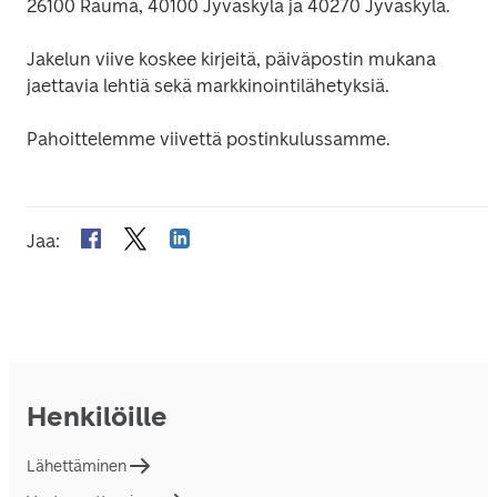
26100 Rauma, 40100 Jyväskylä ja 40270 Jyväskylä.
Jakelun viive koskee kirjeitä, päiväpostin mukana 
jaettavia lehtiä sekä markkinointilähetyksiä.
Pahoittelemme viivettä postinkulussamme.
Jaa
:
Henkilöille
Lähettäminen