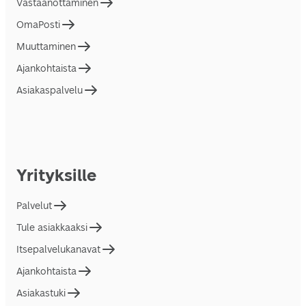
Vastaanottaminen
OmaPosti
Muuttaminen
Ajankohtaista
Asiakaspalvelu
Yrityksille
Palvelut
Tule asiakkaaksi
Itsepalvelukanavat
Ajankohtaista
Asiakastuki