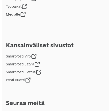
Työpaikat
Medialle
Kansainväliset sivustot
SmartPosti Viro
SmartPosti Latvia
SmartPosti Liettua
Posti Ruotsi
Seuraa meitä