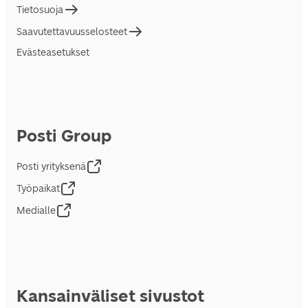
Tietosuoja
Saavutettavuusselosteet
Evästeasetukset
Posti Group
Posti yrityksenä
Työpaikat
Medialle
Kansainväliset sivustot