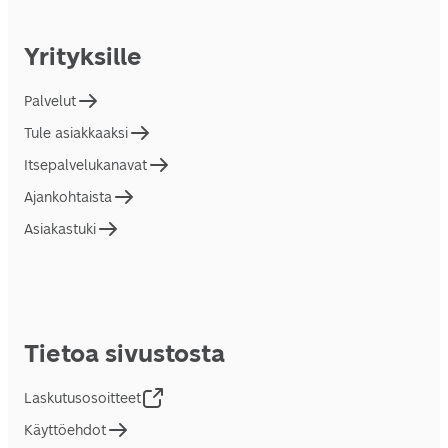
Yrityksille
Palvelut
Tule asiakkaaksi
Itsepalvelukanavat
Ajankohtaista
Asiakastuki
Tietoa sivustosta
Laskutusosoitteet
Käyttöehdot