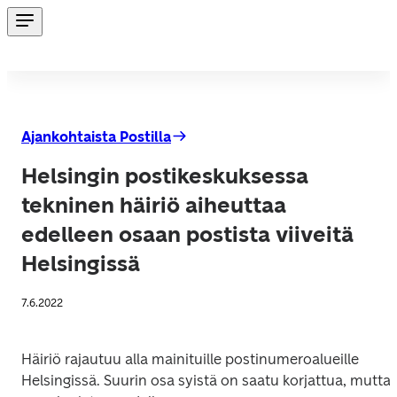
Ajankohtaista Postilla
Helsingin postikeskuksessa
tekninen häiriö aiheuttaa
edelleen osaan postista viiveitä
Helsingissä
7.6.2022
Häiriö rajautuu alla mainituille postinumeroalueille 
Helsingissä. Suurin osa syistä on saatu korjattua, mutta 