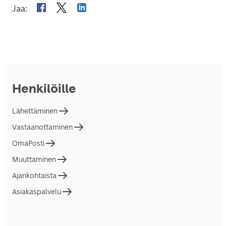
Jaa
:
Henkilöille
Lähettäminen
Vastaanottaminen
OmaPosti
Muuttaminen
Ajankohtaista
Asiakaspalvelu