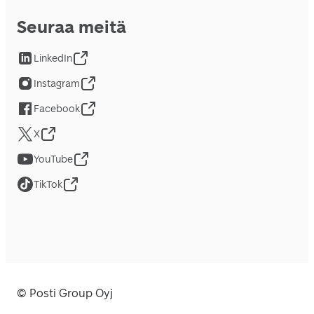
Seuraa meitä
LinkedIn
Instagram
Facebook
X
YouTube
TikTok
© Posti Group Oyj