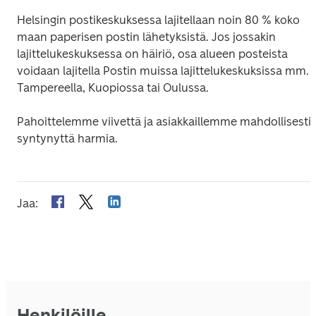
Helsingin postikeskuksessa lajitellaan noin 80 % koko 
maan paperisen postin lähetyksistä. Jos jossakin 
lajittelukeskuksessa on häiriö, osa alueen posteista 
voidaan lajitella Postin muissa lajittelukeskuksissa mm. 
Tampereella, Kuopiossa tai Oulussa.
Pahoittelemme viivettä ja asiakkaillemme mahdollisesti 
syntynyttä harmia.
Jaa
:
Henkilöille