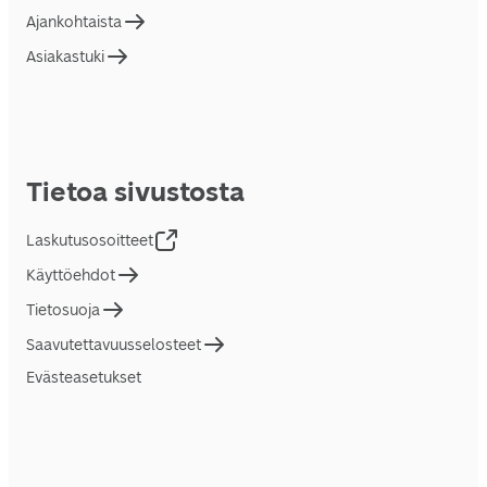
Ajankohtaista
Asiakastuki
Tietoa sivustosta
Laskutusosoitteet
Käyttöehdot
Tietosuoja
Saavutettavuusselosteet
Evästeasetukset