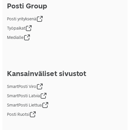
Posti Group
Posti yrityksenä
Työpaikat
Medialle
Kansainväliset sivustot
SmartPosti Viro
SmartPosti Latvia
SmartPosti Liettua
Posti Ruotsi