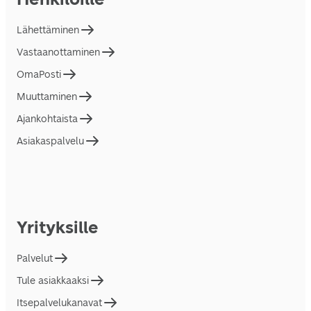
Lähettäminen
Vastaanottaminen
OmaPosti
Muuttaminen
Ajankohtaista
Asiakaspalvelu
Yrityksille
Palvelut
Tule asiakkaaksi
Itsepalvelukanavat