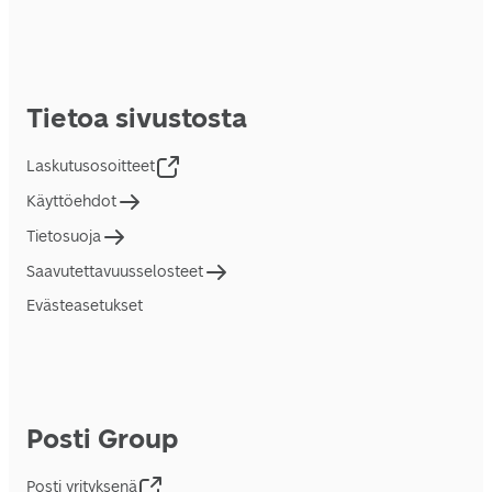
Tietoa sivustosta
Laskutusosoitteet
Käyttöehdot
Tietosuoja
Saavutettavuusselosteet
Evästeasetukset
Posti Group
Posti yrityksenä