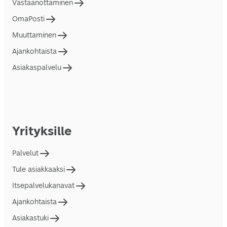
Vastaanottaminen
OmaPosti
Muuttaminen
Ajankohtaista
Asiakaspalvelu
Yrityksille
Palvelut
Tule asiakkaaksi
Itsepalvelukanavat
Ajankohtaista
Asiakastuki