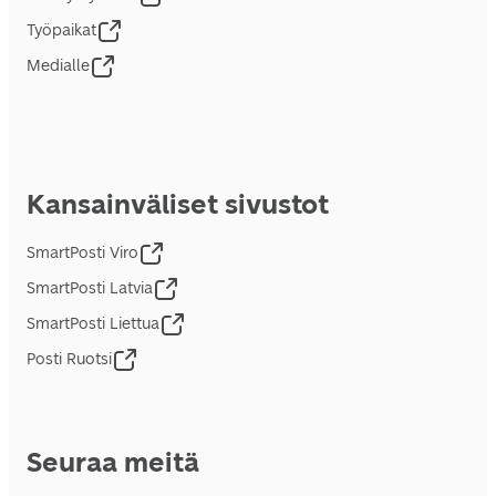
Työpaikat
Medialle
Kansainväliset sivustot
SmartPosti Viro
SmartPosti Latvia
SmartPosti Liettua
Posti Ruotsi
Seuraa meitä