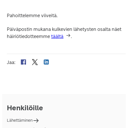
Pahoittelemme viiveitä.
Päiväpostin mukana kulkevien lähetysten osalta näet 
häiriötiedotteemme 
täältä
.
Jaa
:
Henkilöille
Lähettäminen