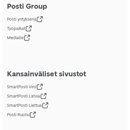
Posti Group
Posti yrityksenä
Työpaikat
Medialle
Kansainväliset sivustot
SmartPosti Viro
SmartPosti Latvia
SmartPosti Liettua
Posti Ruotsi