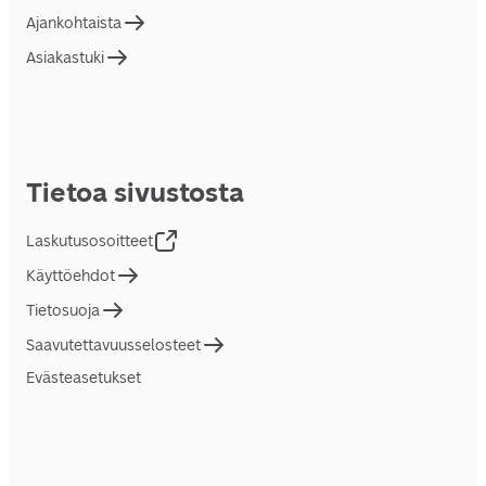
Ajankohtaista
Asiakastuki
Tietoa sivustosta
Laskutusosoitteet
Käyttöehdot
Tietosuoja
Saavutettavuusselosteet
Evästeasetukset