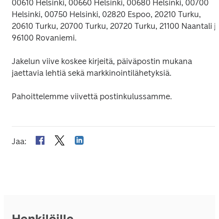
00610 Helsinki, 00660 Helsinki, 00680 Helsinki, 00700 
Helsinki, 00750 Helsinki, 02820 Espoo, 20210 Turku, 
20610 Turku, 20700 Turku, 20720 Turku, 21100 Naantali ja
96100 Rovaniemi.
Jakelun viive koskee kirjeitä, päiväpostin mukana 
jaettavia lehtiä sekä markkinointilähetyksiä.
Pahoittelemme viivettä postinkulussamme.
Jaa
:
Henkilöille