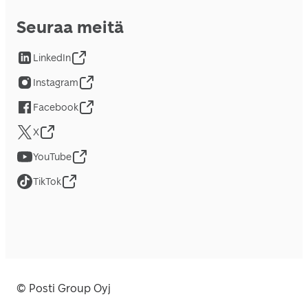
Seuraa meitä
LinkedIn
Instagram
Facebook
X
YouTube
TikTok
© Posti Group Oyj