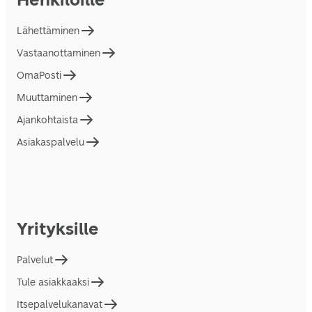
Lähettäminen
Vastaanottaminen
OmaPosti
Muuttaminen
Ajankohtaista
Asiakaspalvelu
Yrityksille
Palvelut
Tule asiakkaaksi
Itsepalvelukanavat