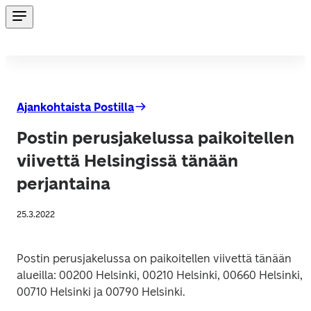
Ajankohtaista Postilla
Postin perusjakelussa paikoitellen
viivettä Helsingissä tänään
perjantaina
25.3.2022
Postin perusjakelussa on paikoitellen viivettä tänään 
alueilla: 00200 Helsinki, 00210 Helsinki, 00660 Helsinki, 
00710 Helsinki ja 00790 Helsinki.