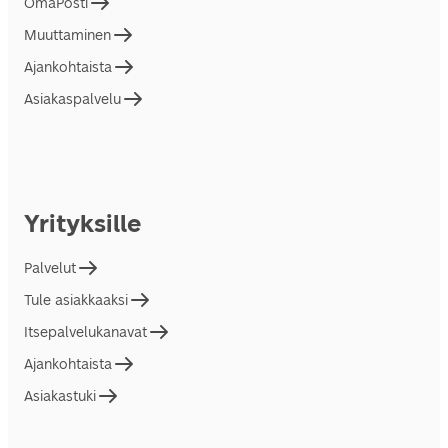
OmaPosti
Muuttaminen
Ajankohtaista
Asiakaspalvelu
Yrityksille
Palvelut
Tule asiakkaaksi
Itsepalvelukanavat
Ajankohtaista
Asiakastuki