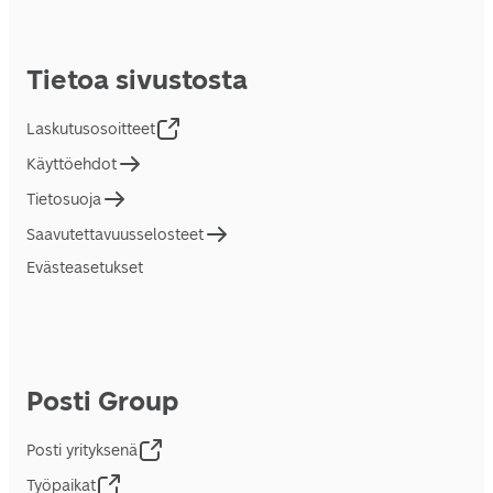
Tietoa sivustosta
Laskutusosoitteet
Käyttöehdot
Tietosuoja
Saavutettavuusselosteet
Evästeasetukset
Posti Group
Posti yrityksenä
Työpaikat