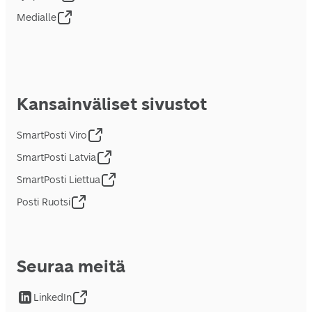
Medialle
Kansainväliset sivustot
SmartPosti Viro
SmartPosti Latvia
SmartPosti Liettua
Posti Ruotsi
Seuraa meitä
LinkedIn