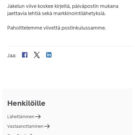
Jakelun viive koskee kirjeitä, päiväpostin mukana 
jaettavia lehtiä sekä markkinointilähetyksiä.
Pahoittelemme viivettä postinkulussamme.
Jaa
:
Henkilöille
Lähettäminen
Vastaanottaminen