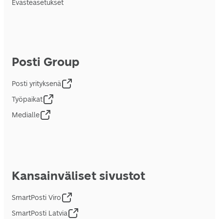
Evästeasetukset
Posti Group
Posti yrityksenä
Työpaikat
Medialle
Kansainväliset sivustot
SmartPosti Viro
SmartPosti Latvia