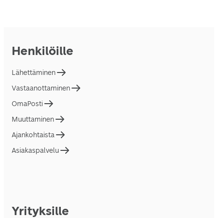
Henkilöille
Lähettäminen
Vastaanottaminen
OmaPosti
Muuttaminen
Ajankohtaista
Asiakaspalvelu
Yrityksille