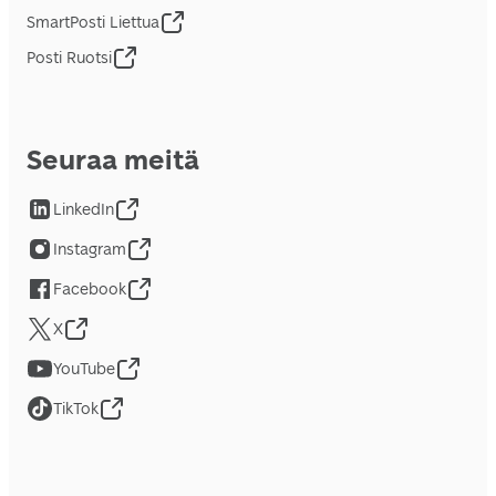
SmartPosti Liettua
Posti Ruotsi
Seuraa meitä
LinkedIn
Instagram
Facebook
X
YouTube
TikTok