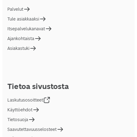
Palvelut
Tule asiakkaaksi
Itsepalvelukanavat
Ajankohtaista
Asiakastuki
Tietoa sivustosta
Laskutusosoitteet
Käyttöehdot
Tietosuoja
Saavutettavuusselosteet