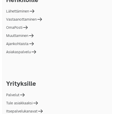
Lähettäminen
Vastaanottaminen
OmaPosti
Muuttaminen
Ajankohtaista
Asiakaspalvelu
Yrityksille
Palvelut
Tule asiakkaaksi
Itsepalvelukanavat