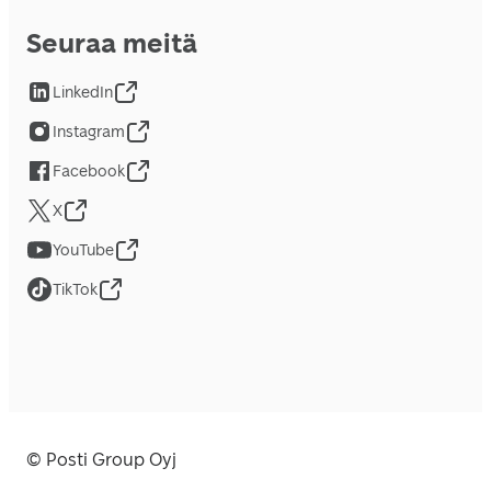
Seuraa meitä
LinkedIn
Instagram
Facebook
X
YouTube
TikTok
© Posti Group Oyj