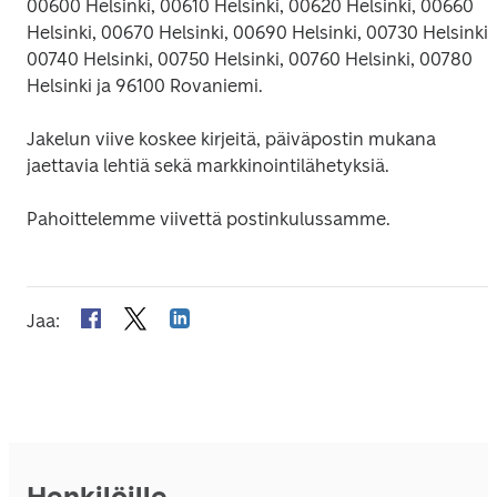
00600 Helsinki, 00610 Helsinki, 00620 Helsinki, 00660 
Helsinki, 00670 Helsinki, 00690 Helsinki, 00730 Helsinki, 
00740 Helsinki, 00750 Helsinki, 00760 Helsinki, 00780 
Helsinki ja 96100 Rovaniemi.
Jakelun viive koskee kirjeitä, päiväpostin mukana 
jaettavia lehtiä sekä markkinointilähetyksiä.
Pahoittelemme viivettä postinkulussamme.
Jaa
:
Henkilöille