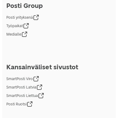
Posti Group
Posti yrityksenä
Työpaikat
Medialle
Kansainväliset sivustot
SmartPosti Viro
SmartPosti Latvia
SmartPosti Liettua
Posti Ruotsi