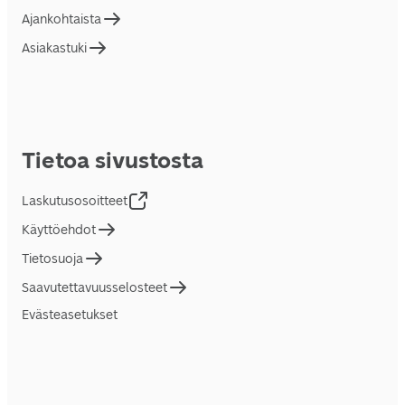
Ajankohtaista
Asiakastuki
Tietoa sivustosta
Laskutusosoitteet
Käyttöehdot
Tietosuoja
Saavutettavuusselosteet
Evästeasetukset