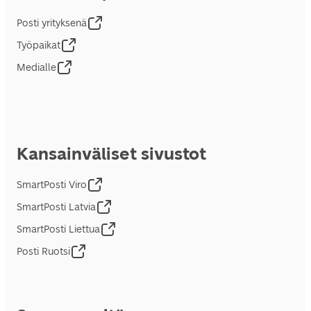
Posti yrityksenä
Työpaikat
Medialle
Kansainväliset sivustot
SmartPosti Viro
SmartPosti Latvia
SmartPosti Liettua
Posti Ruotsi