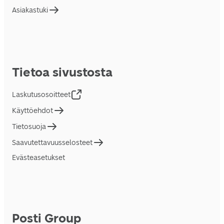
Asiakastuki
Tietoa sivustosta
Laskutusosoitteet
Käyttöehdot
Tietosuoja
Saavutettavuusselosteet
Evästeasetukset
Posti Group