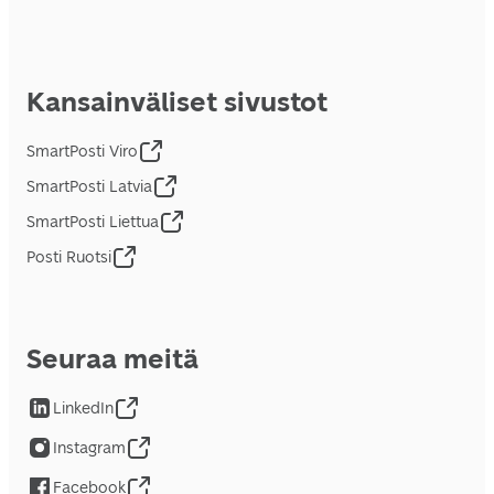
Kansainväliset sivustot
SmartPosti Viro
SmartPosti Latvia
SmartPosti Liettua
Posti Ruotsi
Seuraa meitä
LinkedIn
Instagram
Facebook