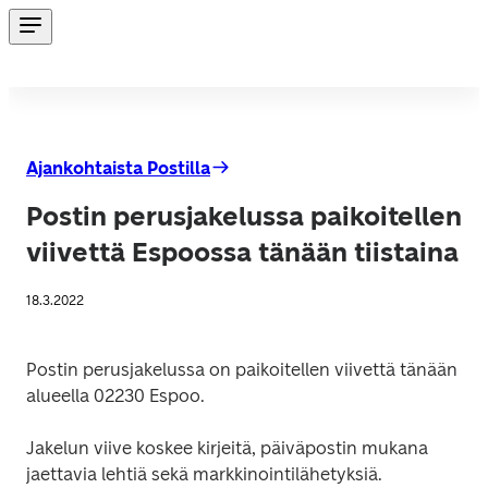
Ajankohtaista Postilla
Postin perusjakelussa paikoitellen
viivettä Espoossa tänään tiistaina
18.3.2022
Postin perusjakelussa on paikoitellen viivettä tänään 
alueella 02230 Espoo.
Jakelun viive koskee kirjeitä, päiväpostin mukana 
jaettavia lehtiä sekä markkinointilähetyksiä.