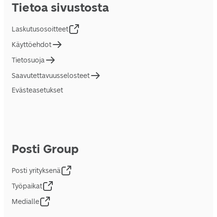
Tietoa sivustosta
Laskutusosoitteet
Käyttöehdot
Tietosuoja
Saavutettavuusselosteet
Evästeasetukset
Posti Group
Posti yrityksenä
Työpaikat
Medialle