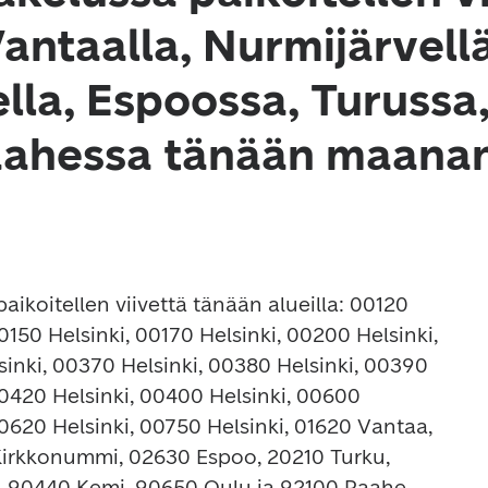
Vantaalla, Nurmijärvellä
la, Espoossa, Turussa
aahessa tänään maana
aikoitellen viivettä tänään alueilla: 00120 
0150 Helsinki, 00170 Helsinki, 00200 Helsinki, 
inki, 00370 Helsinki, 00380 Helsinki, 00390 
00420 Helsinki, 00400 Helsinki, 00600 
00620 Helsinki, 00750 Helsinki, 01620 Vantaa, 
Kirkkonummi, 02630 Espoo, 20210 Turku, 
 90440 Kemi, 90650 Oulu ja 92100 Raahe.