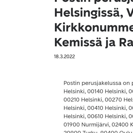
Helsingissä, 
Kirkkonummel
Kemissä ja R
18.3.2022
Postin perusjakelussa on p
Helsinki, 00140 Helsinki, 0
00210 Helsinki, 00270 Hels
Helsinki, 00410 Helsinki, 
Helsinki, 00610 Helsinki, 
01900 Nurmijärvi, 02400 
20900 Turku, 90400 Oulu,