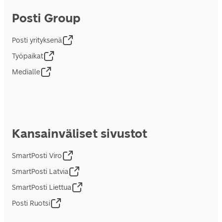
Posti Group
Posti yrityksenä
Työpaikat
Medialle
Kansainväliset sivustot
SmartPosti Viro
SmartPosti Latvia
SmartPosti Liettua
Posti Ruotsi