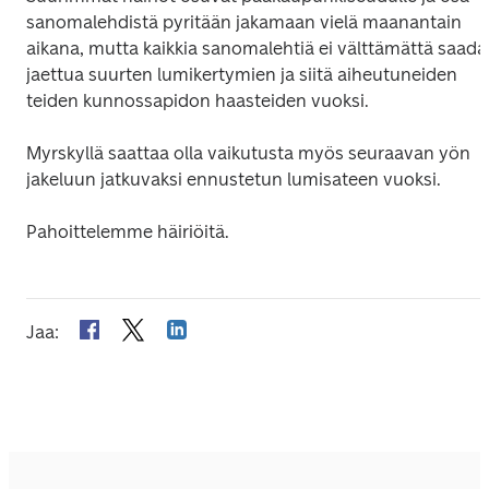
sanomalehdistä pyritään jakamaan vielä maanantain 
aikana, mutta kaikkia sanomalehtiä ei välttämättä saada 
jaettua suurten lumikertymien ja siitä aiheutuneiden 
teiden kunnossapidon haasteiden vuoksi.
Myrskyllä saattaa olla vaikutusta myös seuraavan yön 
jakeluun jatkuvaksi ennustetun lumisateen vuoksi.
Pahoittelemme häiriöitä.
Jaa
: