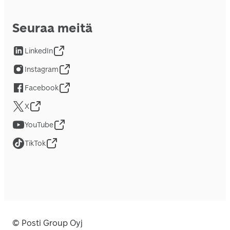
Seuraa meitä
LinkedIn
Instagram
Facebook
X
YouTube
TikTok
© Posti Group Oyj