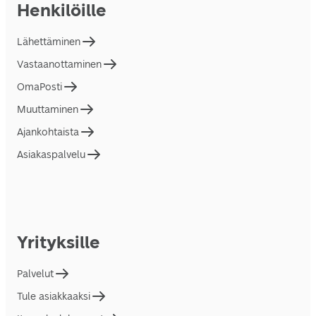
Henkilöille
Lähettäminen
Vastaanottaminen
OmaPosti
Muuttaminen
Ajankohtaista
Asiakaspalvelu
Yrityksille
Palvelut
Tule asiakkaaksi