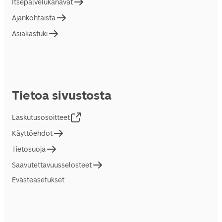
Itsepalvelukanavat
Ajankohtaista
Asiakastuki
Tietoa sivustosta
Laskutusosoitteet
Käyttöehdot
Tietosuoja
Saavutettavuusselosteet
Evästeasetukset