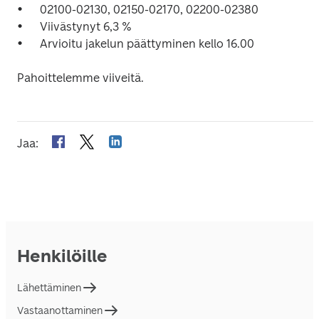
•	02100-02130, 02150-02170, 02200-02380 

•	Viivästynyt 6,3 % 

•	Arvioitu jakelun päättyminen kello 16.00 

Jaa
:
Henkilöille
Lähettäminen
Vastaanottaminen