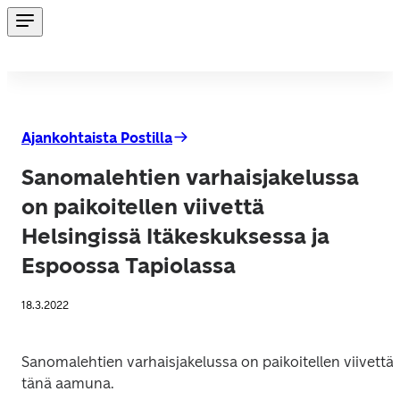
Ajankohtaista Postilla
Sanomalehtien varhaisjakelussa
on paikoitellen viivettä
Helsingissä Itäkeskuksessa ja
Espoossa Tapiolassa
18.3.2022
Sanomalehtien varhaisjakelussa on paikoitellen viivettä 
tänä aamuna. 
