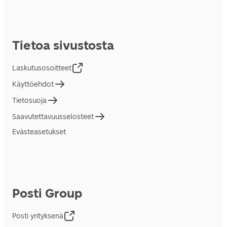
Tietoa sivustosta
Laskutusosoitteet
Käyttöehdot
Tietosuoja
Saavutettavuusselosteet
Evästeasetukset
Posti Group
Posti yrityksenä