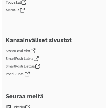
Työpaikat
Medialle
Kansainväliset sivustot
SmartPosti Viro
SmartPosti Latvia
SmartPosti Liettua
Posti Ruotsi
Seuraa meitä
LinkedIn