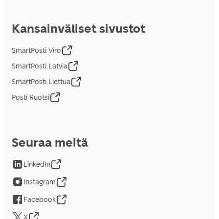
Kansainväliset sivustot
SmartPosti Viro
SmartPosti Latvia
SmartPosti Liettua
Posti Ruotsi
Seuraa meitä
LinkedIn
Instagram
Facebook
X