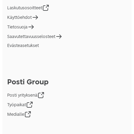
Laskutusosoitteet
Käyttöehdot
Tietosuoja
Saavutettavuusselosteet
Evästeasetukset
Posti Group
Posti yrityksenä
Työpaikat
Medialle