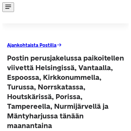
Ajankohtaista Postilla
Postin perusjakelussa paikoitellen
viivettä Helsingissä, Vantaalla,
Espoossa, Kirkkonummella,
Turussa, Norrskatassa,
Houtskärissä, Porissa,
Tampereella, Nurmijärvellä ja
Mäntyharjussa tänään
maanantaina