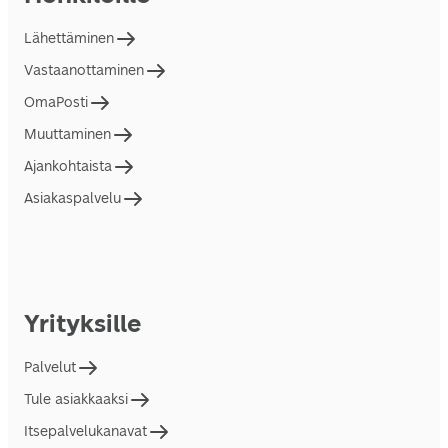
Lähettäminen
Vastaanottaminen
OmaPosti
Muuttaminen
Ajankohtaista
Asiakaspalvelu
Yrityksille
Palvelut
Tule asiakkaaksi
Itsepalvelukanavat