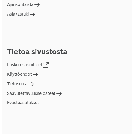
Ajankohtaista
Asiakastuki
Tietoa sivustosta
Laskutusosoitteet
Käyttöehdot
Tietosuoja
Saavutettavuusselosteet
Evästeasetukset