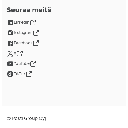
Seuraa meitä
LinkedIn
Instagram
Facebook
X
YouTube
TikTok
© Posti Group Oyj