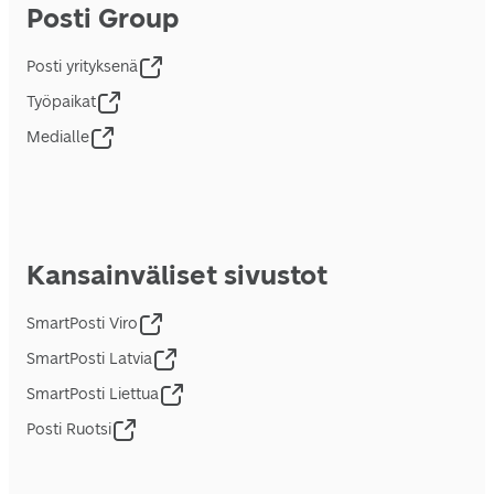
Posti Group
Posti yrityksenä
Työpaikat
Medialle
Kansainväliset sivustot
SmartPosti Viro
SmartPosti Latvia
SmartPosti Liettua
Posti Ruotsi