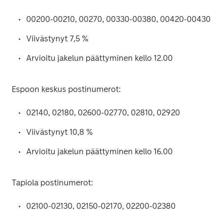
00200-00210, 00270, 00330-00380, 00420-00430
Viivästynyt 7,5 %
Arvioitu jakelun päättyminen kello 12.00
Espoon keskus postinumerot:
02140, 02180, 02600-02770, 02810, 02920
Viivästynyt 10,8 %
Arvioitu jakelun päättyminen kello 16.00
Tapiola postinumerot:
02100-02130, 02150-02170, 02200-02380