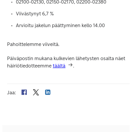
02100-02130, 02150-02170, 02200-02380
Viivästynyt 6,7 %
Arvioitu jakelun päättyminen kello 14.00
Pahoittelemme viiveitä.
Päiväpostin mukana kulkevien lähetysten osalta näet 
häiriötiedotteemme 
täältä
.
Jaa
: