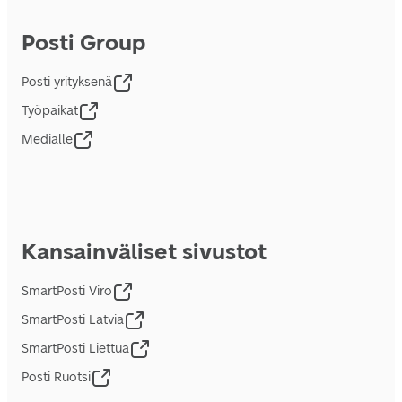
Posti Group
Posti yrityksenä
Työpaikat
Medialle
Kansainväliset sivustot
SmartPosti Viro
SmartPosti Latvia
SmartPosti Liettua
Posti Ruotsi