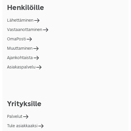
Henkilöille
Lähettäminen
Vastaanottaminen
OmaPosti
Muuttaminen
Ajankohtaista
Asiakaspalvelu
Yrityksille
Palvelut
Tule asiakkaaksi