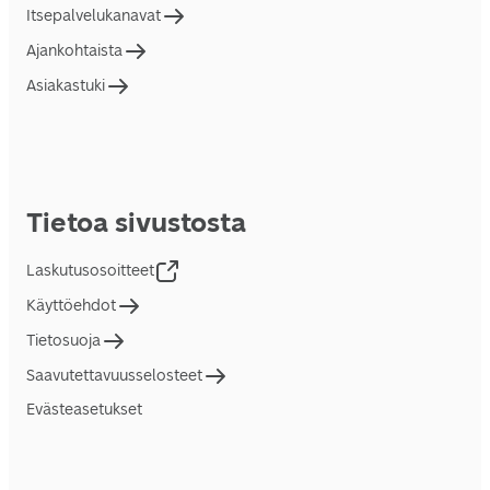
Itsepalvelukanavat
Ajankohtaista
Asiakastuki
Tietoa sivustosta
Laskutusosoitteet
Käyttöehdot
Tietosuoja
Saavutettavuusselosteet
Evästeasetukset