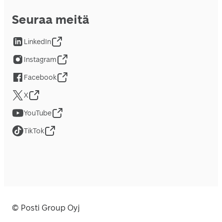
Seuraa meitä
LinkedIn
Instagram
Facebook
X
YouTube
TikTok
© Posti Group Oyj