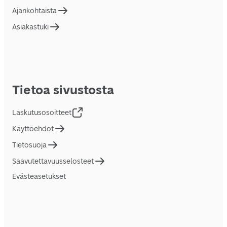
Ajankohtaista
Asiakastuki
Tietoa sivustosta
Laskutusosoitteet
Käyttöehdot
Tietosuoja
Saavutettavuusselosteet
Evästeasetukset