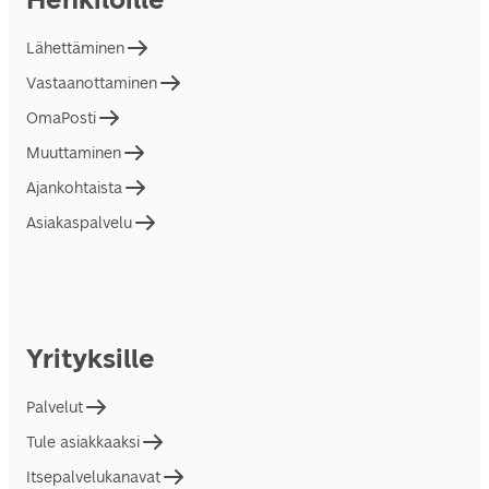
Lähettäminen
Vastaanottaminen
OmaPosti
Muuttaminen
Ajankohtaista
Asiakaspalvelu
Yrityksille
Palvelut
Tule asiakkaaksi
Itsepalvelukanavat