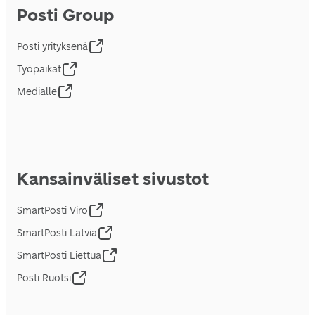
Posti Group
Posti yrityksenä
Työpaikat
Medialle
Kansainväliset sivustot
SmartPosti Viro
SmartPosti Latvia
SmartPosti Liettua
Posti Ruotsi