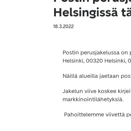
Helsingissä t
18.3.2022
Postin perusjakelussa on p
Helsinki, 00320 Helsinki, 
Näillä alueilla jaetaan po
Jakelun viive koskee kirje
markkinointilähetyksiä.
 Pahoittelemme viivettä 