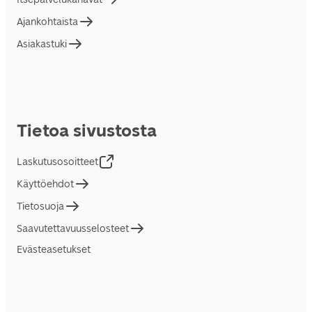
Ajankohtaista
Asiakastuki
Tietoa sivustosta
Laskutusosoitteet
Käyttöehdot
Tietosuoja
Saavutettavuusselosteet
Evästeasetukset