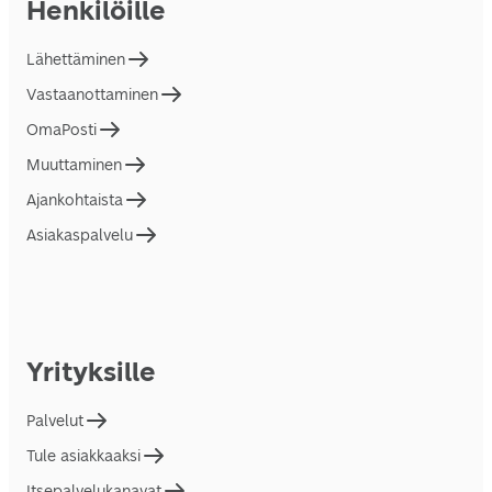
Henkilöille
Lähettäminen
Vastaanottaminen
OmaPosti
Muuttaminen
Ajankohtaista
Asiakaspalvelu
Yrityksille
Palvelut
Tule asiakkaaksi
Itsepalvelukanavat