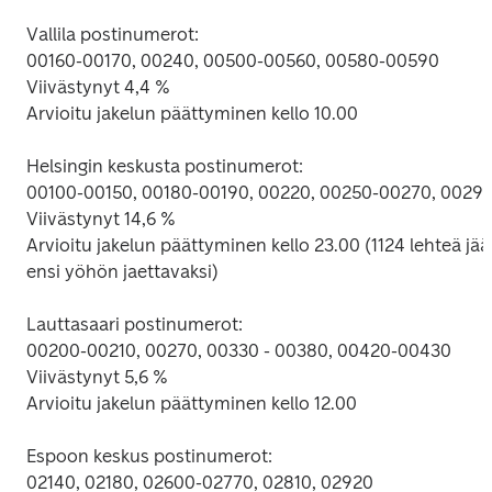
Vallila postinumerot:

00160-00170, 00240, 00500-00560, 00580-00590

Viivästynyt 4,4 %

Arvioitu jakelun päättyminen kello 10.00

Helsingin keskusta postinumerot:

00100-00150, 00180-00190, 00220, 00250-00270, 00290
Viivästynyt 14,6 %

Arvioitu jakelun päättyminen kello 23.00 (1124 lehteä jää 
ensi yöhön jaettavaksi)

Lauttasaari postinumerot:

00200-00210, 00270, 00330 - 00380, 00420-00430

Viivästynyt 5,6 %

Arvioitu jakelun päättyminen kello 12.00

Espoon keskus postinumerot:

02140, 02180, 02600-02770, 02810, 02920
