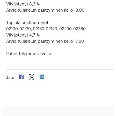
Viivästynyt 8,3 %

Arvioitu jakelun päättyminen kello 18.00

Tapiola postinumerot: 

02100-02130, 02150-02170, 02200-02380

Viivästynyt 4,7 %

Arvioitu jakelun päättyminen kello 17.00

Jaa
: