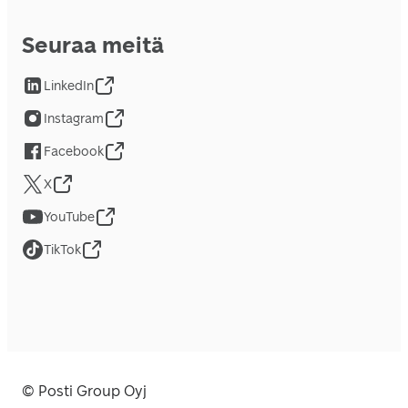
Seuraa meitä
LinkedIn
Instagram
Facebook
X
YouTube
TikTok
© Posti Group Oyj