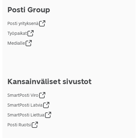
Posti Group
Posti yrityksenä
Työpaikat
Medialle
Kansainväliset sivustot
SmartPosti Viro
SmartPosti Latvia
SmartPosti Liettua
Posti Ruotsi