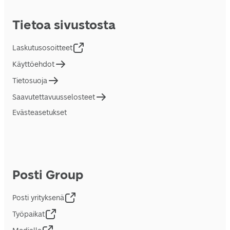
Tietoa sivustosta
Laskutusosoitteet
Käyttöehdot
Tietosuoja
Saavutettavuusselosteet
Evästeasetukset
Posti Group
Posti yrityksenä
Työpaikat