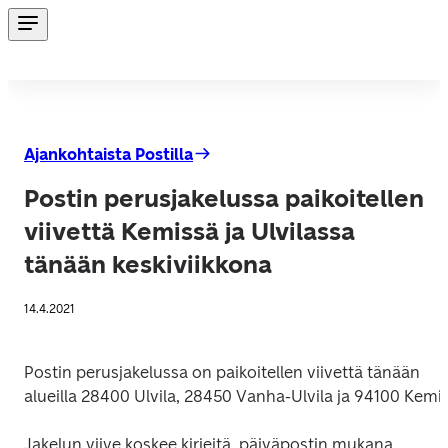
Ajankohtaista Postilla
Postin perusjakelussa paikoitellen
viivettä Kemissä ja Ulvilassa
tänään keskiviikkona
14.4.2021
Postin perusjakelussa on paikoitellen viivettä tänään 
alueilla 28400 Ulvila, 28450 Vanha-Ulvila ja 94100 Kemi.
Jakelun viive koskee kirjeitä, päiväpostin mukana 