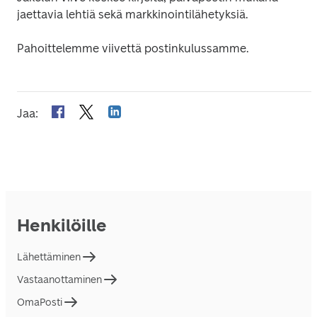
jaettavia lehtiä sekä markkinointilähetyksiä.
Pahoittelemme viivettä postinkulussamme.
Jaa
:
Henkilöille
Lähettäminen
Vastaanottaminen
OmaPosti