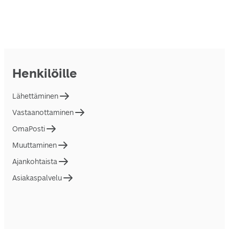
Henkilöille
Lähettäminen
Vastaanottaminen
OmaPosti
Muuttaminen
Ajankohtaista
Asiakaspalvelu