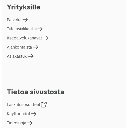
Yrityksille
Palvelut
Tule asiakkaaksi
Itsepalvelukanavat
Ajankohtaista
Asiakastuki
Tietoa sivustosta
Laskutusosoitteet
Käyttöehdot
Tietosuoja