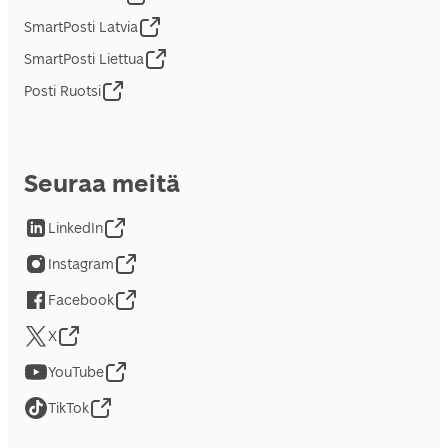
SmartPosti Latvia
SmartPosti Liettua
Posti Ruotsi
Seuraa meitä
LinkedIn
Instagram
Facebook
X
YouTube
TikTok