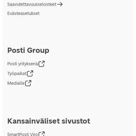
Saavutettavuusselosteet
Evästeasetukset
Posti Group
Posti yrityksenä
Työpaikat
Medialle
Kansainväliset sivustot
SmartPosti Viro