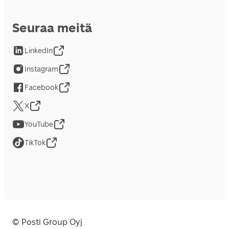
Seuraa meitä
LinkedIn
Instagram
Facebook
X
YouTube
TikTok
© Posti Group Oyj