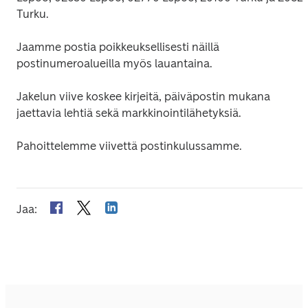
Turku.
Jaamme postia poikkeuksellisesti näillä 
postinumeroalueilla myös lauantaina.
Jakelun viive koskee kirjeitä, päiväpostin mukana 
jaettavia lehtiä sekä markkinointilähetyksiä.
Pahoittelemme viivettä postinkulussamme.
Jaa
: