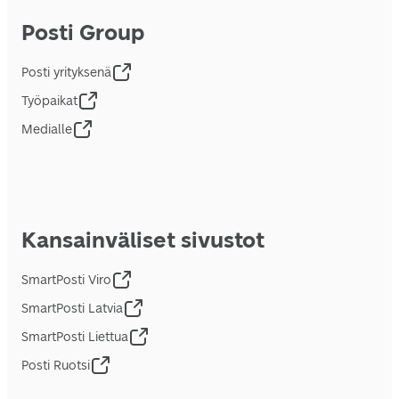
Posti Group
Posti yrityksenä
Työpaikat
Medialle
Kansainväliset sivustot
SmartPosti Viro
SmartPosti Latvia
SmartPosti Liettua
Posti Ruotsi