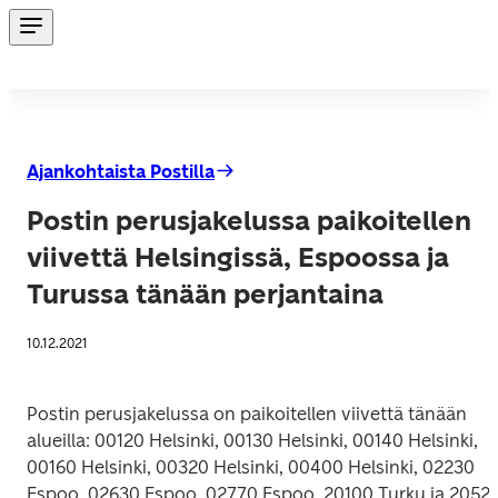
Ajankohtaista Postilla
Postin perusjakelussa paikoitellen
viivettä Helsingissä, Espoossa ja
Turussa tänään perjantaina
10.12.2021
Postin perusjakelussa on paikoitellen viivettä tänään 
alueilla: 00120 Helsinki, 00130 Helsinki, 00140 Helsinki, 
00160 Helsinki, 00320 Helsinki, 00400 Helsinki, 02230 
Espoo, 02630 Espoo, 02770 Espoo, 20100 Turku ja 20520