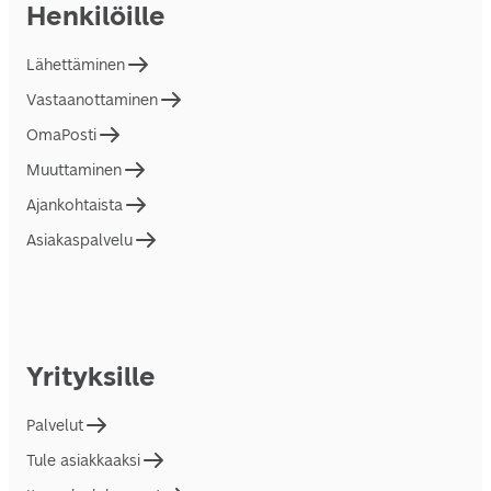
Henkilöille
Lähettäminen
Vastaanottaminen
OmaPosti
Muuttaminen
Ajankohtaista
Asiakaspalvelu
Yrityksille
Palvelut
Tule asiakkaaksi