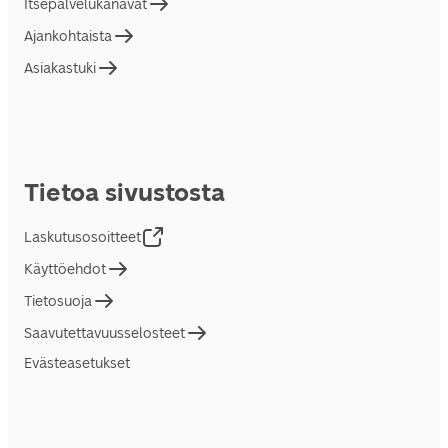
Itsepalvelukanavat
Ajankohtaista
Asiakastuki
Tietoa sivustosta
Laskutusosoitteet
Käyttöehdot
Tietosuoja
Saavutettavuusselosteet
Evästeasetukset