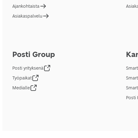
Ajankohtaista
Asiak
Asiakaspalvelu
Posti Group
Kan
Posti yrityksenä
Smart
Työpaikat
Smart
Medialle
Smart
Posti 