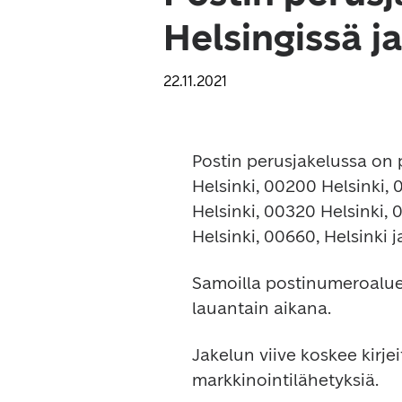
Helsingissä j
22.11.2021
Postin perusjakelussa on p
Helsinki, 00200 Helsinki, 
Helsinki, 00320 Helsinki, 
Helsinki, 00660, Helsinki 
Samoilla postinumeroaluei
lauantain aikana.
Jakelun viive koskee kirje
markkinointilähetyksiä.