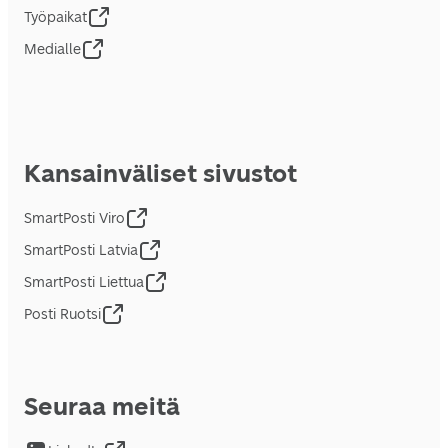
Työpaikat
Medialle
Kansainväliset sivustot
SmartPosti Viro
SmartPosti Latvia
SmartPosti Liettua
Posti Ruotsi
Seuraa meitä