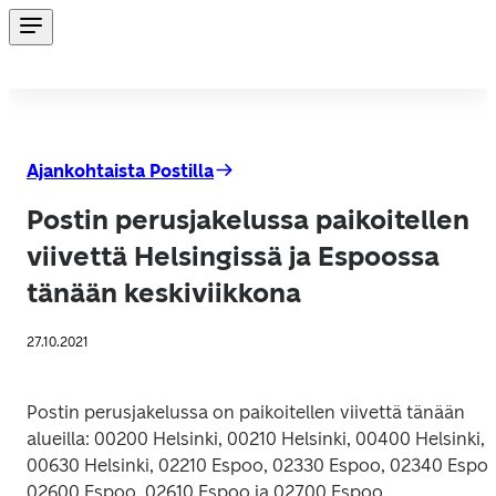
Ajankohtaista Postilla
Postin perusjakelussa paikoitellen
viivettä Helsingissä ja Espoossa
tänään keskiviikkona
27.10.2021
Postin perusjakelussa on paikoitellen viivettä tänään 
alueilla: 00200 Helsinki, 00210 Helsinki, 00400 Helsinki, 
00630 Helsinki, 02210 Espoo, 02330 Espoo, 02340 Espoo,
02600 Espoo, 02610 Espoo ja 02700 Espoo.