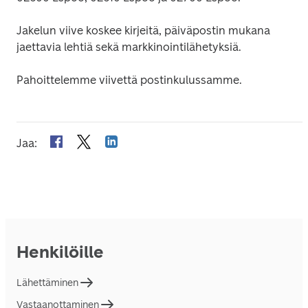
Jakelun viive koskee kirjeitä, päiväpostin mukana 
jaettavia lehtiä sekä markkinointilähetyksiä.
Pahoittelemme viivettä postinkulussamme.
Jaa
:
Henkilöille
Lähettäminen
Vastaanottaminen