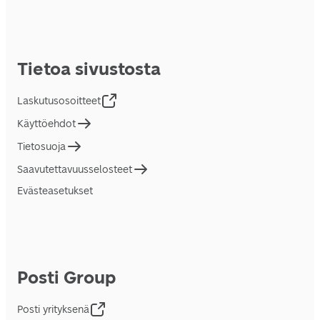
Tietoa sivustosta
Laskutusosoitteet
Käyttöehdot
Tietosuoja
Saavutettavuusselosteet
Evästeasetukset
Posti Group
Posti yrityksenä