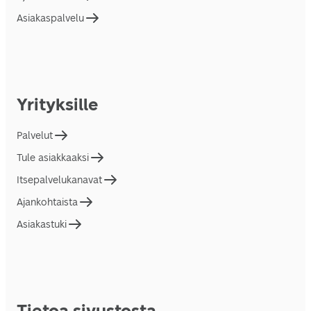
Asiakaspalvelu
Yrityksille
Palvelut
Tule asiakkaaksi
Itsepalvelukanavat
Ajankohtaista
Asiakastuki
Tietoa sivustosta