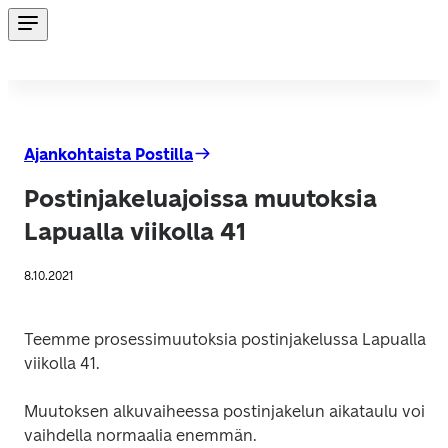
Ajankohtaista Postilla
Postinjakeluajoissa muutoksia
Lapualla viikolla 41
8.10.2021
Teemme prosessimuutoksia postinjakelussa Lapualla 
viikolla 41.
Muutoksen alkuvaiheessa postinjakelun aikataulu voi 
vaihdella normaalia enemmän.