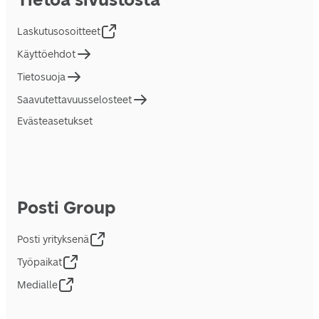
Laskutusosoitteet
Käyttöehdot
Tietosuoja
Saavutettavuusselosteet
Evästeasetukset
Posti Group
Posti yrityksenä
Työpaikat
Medialle