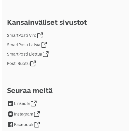
Kansainväliset sivustot
SmartPosti Viro
SmartPosti Latvia
SmartPosti Liettua
Posti Ruotsi
Seuraa meitä
LinkedIn
Instagram
Facebook