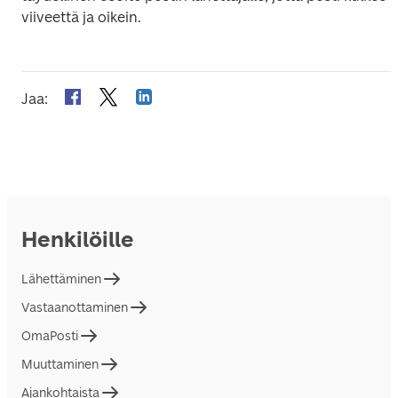
viiveettä ja oikein.
Jaa
:
Henkilöille
Lähettäminen
Vastaanottaminen
OmaPosti
Muuttaminen
Ajankohtaista