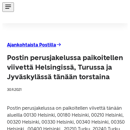
Ajankohtaista Postilla
Postin perusjakelussa paikoitellen
viivettä Helsingissä, Turussa ja
Jyväskylässä tänään torstaina
30.9.2021
Postin perusjakelussa on paikoitellen viivettä tänään 
alueilla 00130 Helsinki, 00180 Helsinki, 00210 Helsinki, 
00320 Helsinki, 00330 Helsinki, 00340 Helsinki, 00350 
Helsinki , 00400 Helsinki,  20210 Turku, 20240 Turku, 