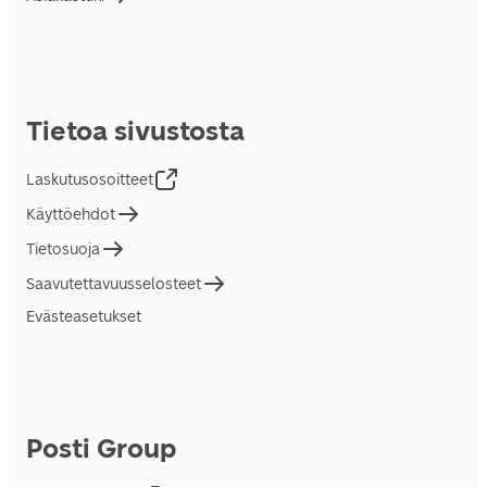
Tietoa sivustosta
Laskutusosoitteet
Käyttöehdot
Tietosuoja
Saavutettavuusselosteet
Evästeasetukset
Posti Group