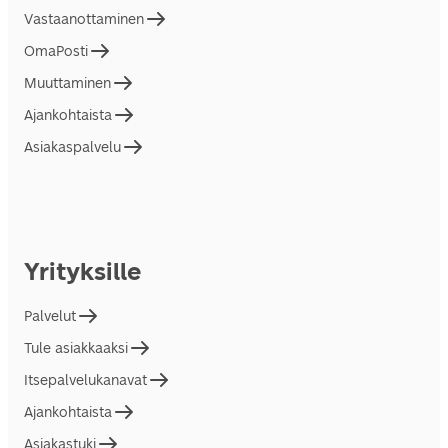
Vastaanottaminen
OmaPosti
Muuttaminen
Ajankohtaista
Asiakaspalvelu
Yrityksille
Palvelut
Tule asiakkaaksi
Itsepalvelukanavat
Ajankohtaista
Asiakastuki