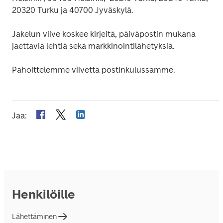
20320 Turku ja 40700 Jyväskylä.
Jakelun viive koskee kirjeitä, päiväpostin mukana 
jaettavia lehtiä sekä markkinointilähetyksiä.
Pahoittelemme viivettä postinkulussamme.
Jaa
:
Henkilöille
Lähettäminen