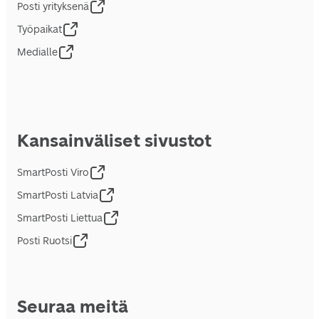
Posti yrityksenä
Työpaikat
Medialle
Kansainväliset sivustot
SmartPosti Viro
SmartPosti Latvia
SmartPosti Liettua
Posti Ruotsi
Seuraa meitä