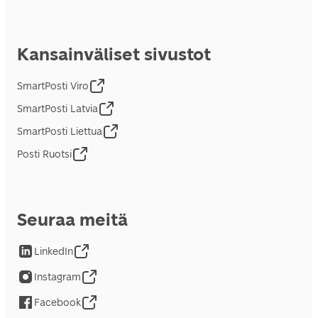
Kansainväliset sivustot
SmartPosti Viro
SmartPosti Latvia
SmartPosti Liettua
Posti Ruotsi
Seuraa meitä
LinkedIn
Instagram
Facebook