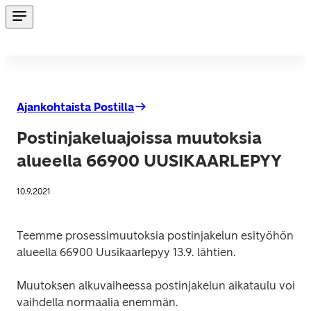
Ajankohtaista Postilla
Postinjakeluajoissa muutoksia
alueella 66900 UUSIKAARLEPYY
10.9.2021
Teemme prosessimuutoksia postinjakelun esityöhön 
alueella 66900 Uusikaarlepyy 13.9. lähtien.
Muutoksen alkuvaiheessa postinjakelun aikataulu voi 
vaihdella normaalia enemmän.