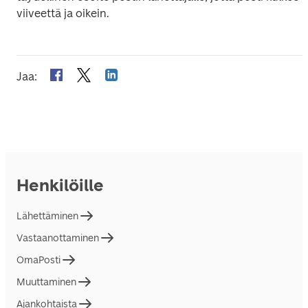
viiveettä ja oikein.
Jaa
:
Henkilöille
Lähettäminen
Vastaanottaminen
OmaPosti
Muuttaminen
Ajankohtaista