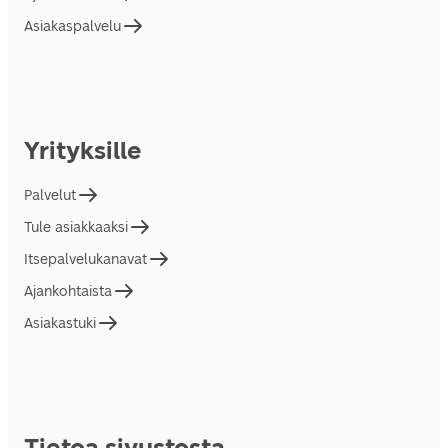
Asiakaspalvelu
Yrityksille
Palvelut
Tule asiakkaaksi
Itsepalvelukanavat
Ajankohtaista
Asiakastuki
Tietoa sivustosta