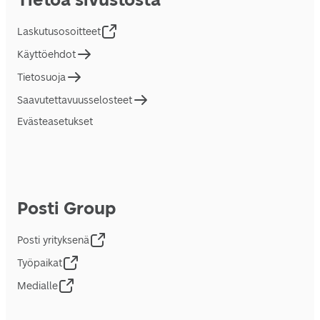
Laskutusosoitteet
Käyttöehdot
Tietosuoja
Saavutettavuusselosteet
Evästeasetukset
Posti Group
Posti yrityksenä
Työpaikat
Medialle