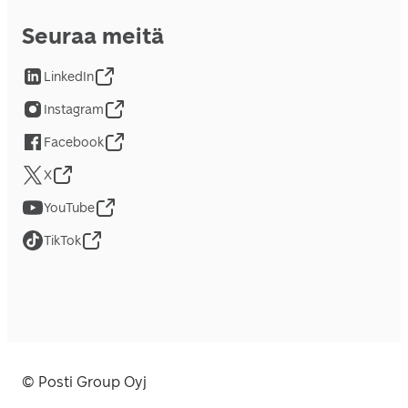
Seuraa meitä
LinkedIn
Instagram
Facebook
X
YouTube
TikTok
© Posti Group Oyj