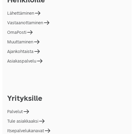
Lähettäminen
Vastaanottaminen
OmaPosti
Muuttaminen
Ajankohtaista
Asiakaspalvelu
Yrityksille
Palvelut
Tule asiakkaaksi
Itsepalvelukanavat