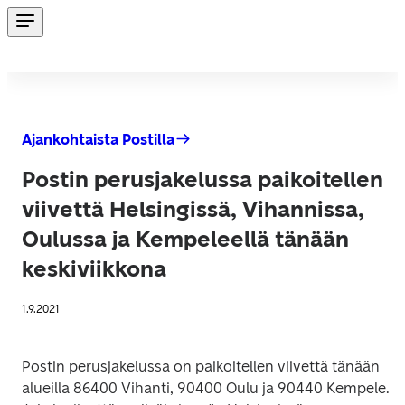
Ajankohtaista Postilla
Postin perusjakelussa paikoitellen
viivettä Helsingissä, Vihannissa,
Oulussa ja Kempeleellä tänään
keskiviikkona
1.9.2021
Postin perusjakelussa on paikoitellen viivettä tänään 
alueilla 86400 Vihanti, 90400 Oulu ja 90440 Kempele. 