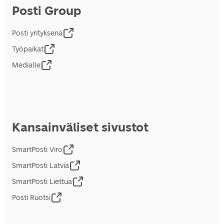
Posti Group
Posti yrityksenä
Työpaikat
Medialle
Kansainväliset sivustot
SmartPosti Viro
SmartPosti Latvia
SmartPosti Liettua
Posti Ruotsi