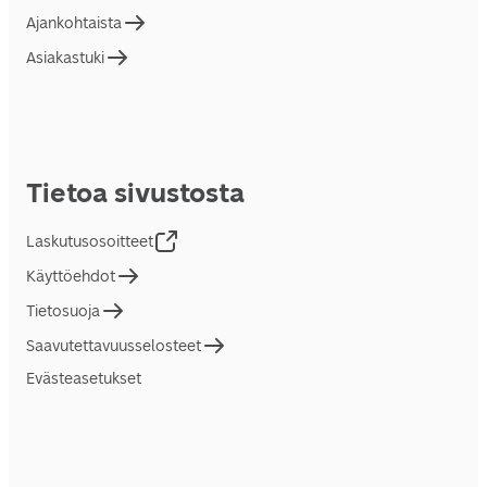
Ajankohtaista
Asiakastuki
Tietoa sivustosta
Laskutusosoitteet
Käyttöehdot
Tietosuoja
Saavutettavuusselosteet
Evästeasetukset