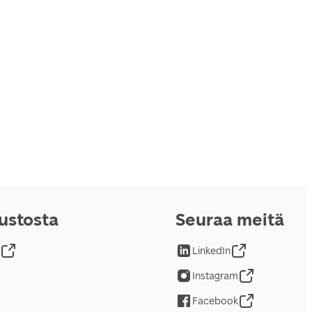
vustosta
Seuraa meitä
LinkedIn
Instagram
Facebook