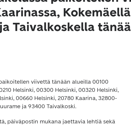
Kaarinassa, Kokemäellä
a Taivalkoskella tänä
aikoitellen viivettä tänään alueilla 00100 
0210 Helsinki, 00300 Helsinki, 00320 Helsinki, 
sinki, 00660 Helsinki, 20780 Kaarina, 32800-
urame ja 93400 Taivalkoski.
itä, päiväpostin mukana jaettavia lehtiä sekä 