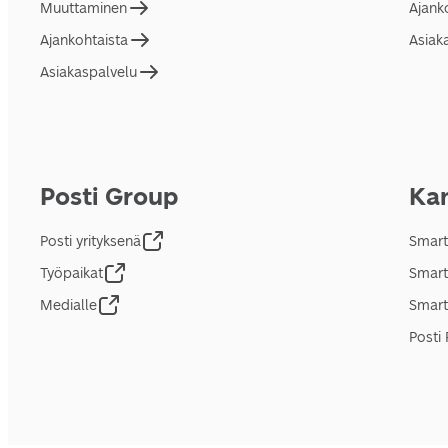
Muuttaminen
Ajank
Ajankohtaista
Asiak
Asiakaspalvelu
Posti Group
Kan
Posti yrityksenä
Smart
Työpaikat
Smart
Medialle
Smart
Posti 