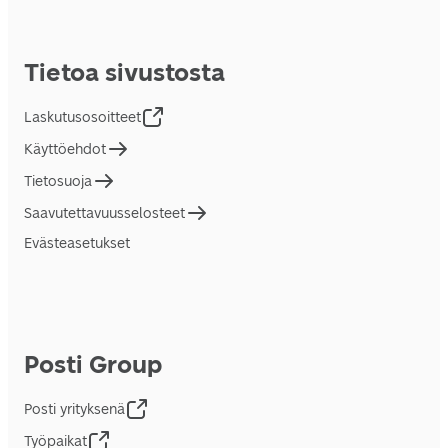
Tietoa sivustosta
Laskutusosoitteet
Käyttöehdot
Tietosuoja
Saavutettavuusselosteet
Evästeasetukset
Posti Group
Posti yrityksenä
Työpaikat