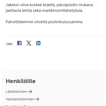
Jakelun viive koskee kirjeitä, päiväpostin mukana 
jaettavia lehtiä sekä markkinointilähetyksiä.
Pahoittelemme viivettä postinkulussamme.
Jaa
:
Henkilöille
Lähettäminen
Vastaanottaminen