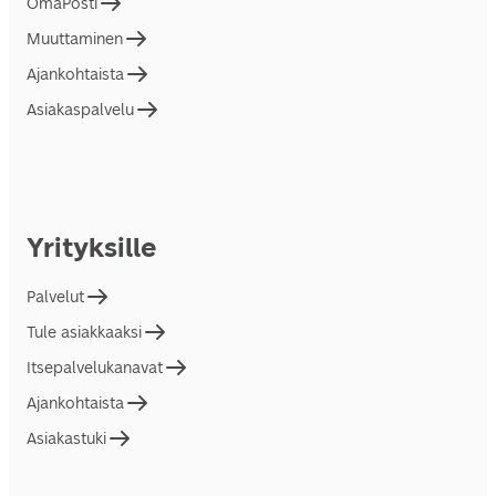
OmaPosti
Muuttaminen
Ajankohtaista
Asiakaspalvelu
Yrityksille
Palvelut
Tule asiakkaaksi
Itsepalvelukanavat
Ajankohtaista
Asiakastuki