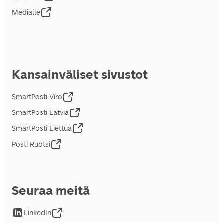
Medialle
Kansainväliset sivustot
SmartPosti Viro
SmartPosti Latvia
SmartPosti Liettua
Posti Ruotsi
Seuraa meitä
LinkedIn