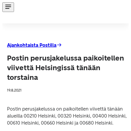
Ajankohtaista Postilla
Postin perusjakelussa paikoitellen
viivettä Helsingissä tänään
torstaina
19.8.2021
Postin perusjakelussa on paikoitellen viivettä tänään 
alueilla 00210 Helsinki, 00320 Helsinki, 00400 Helsinki, 
00610 Helsinki, 00660 Helsinki ja 00680 Helsinki.