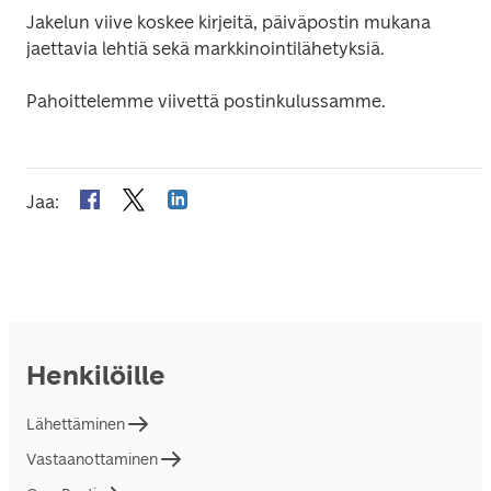
Jakelun viive koskee kirjeitä, päiväpostin mukana 
jaettavia lehtiä sekä markkinointilähetyksiä. 
Pahoittelemme viivettä postinkulussamme.
Jaa
:
Henkilöille
Lähettäminen
Vastaanottaminen