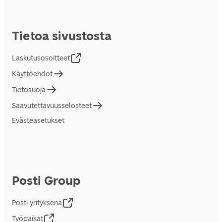
Tietoa sivustosta
Laskutusosoitteet
Käyttöehdot
Tietosuoja
Saavutettavuusselosteet
Evästeasetukset
Posti Group
Posti yrityksenä
Työpaikat