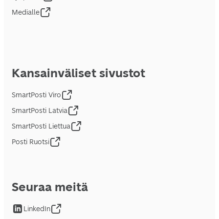
Medialle
Kansainväliset sivustot
SmartPosti Viro
SmartPosti Latvia
SmartPosti Liettua
Posti Ruotsi
Seuraa meitä
LinkedIn