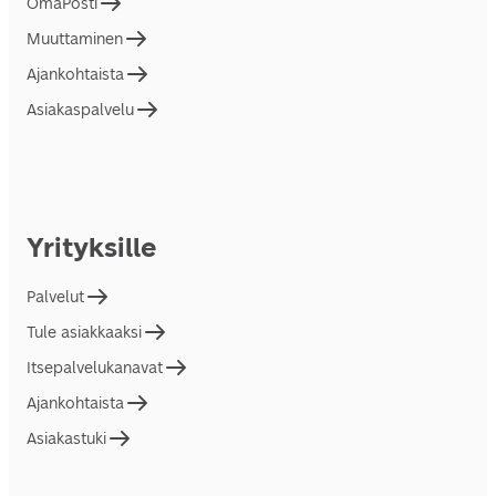
OmaPosti
Muuttaminen
Ajankohtaista
Asiakaspalvelu
Yrityksille
Palvelut
Tule asiakkaaksi
Itsepalvelukanavat
Ajankohtaista
Asiakastuki