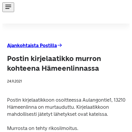
Ajankohtaista Postilla
Postin kirjelaatikko murron
kohteena Hämeenlinnassa
24.9.2021
Postin kirjelaatikkoon osoitteessa Aulangontie1, 13210 
Hämeenlinna on murtauduttu. Kirjelaatikkoon 
mahdollisesti jätetyt lähetykset ovat kateissa.
Murrosta on tehty rikosilmoitus.