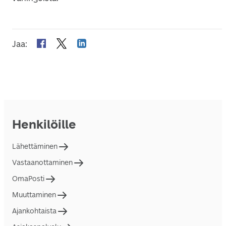
Jaa
:
Henkilöille
Lähettäminen
Vastaanottaminen
OmaPosti
Muuttaminen
Ajankohtaista