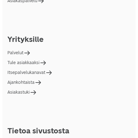
Asiakaspalvelu
Yrityksille
Palvelut
Tule asiakkaaksi
Itsepalvelukanavat
Ajankohtaista
Asiakastuki
Tietoa sivustosta