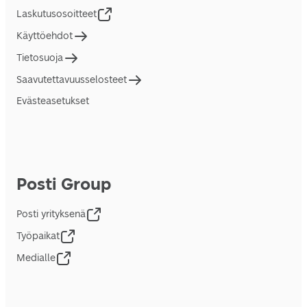
Laskutusosoitteet
Käyttöehdot
Tietosuoja
Saavutettavuusselosteet
Evästeasetukset
Posti Group
Posti yrityksenä
Työpaikat
Medialle