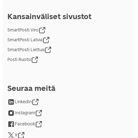
Kansainväliset sivustot
SmartPosti Viro
SmartPosti Latvia
SmartPosti Liettua
Posti Ruotsi
Seuraa meitä
LinkedIn
Instagram
Facebook
X