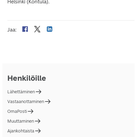
Helsinki (Kontula).
Jaa
:
Henkilöille
Lähettäminen
Vastaanottaminen
OmaPosti
Muuttaminen
Ajankohtaista