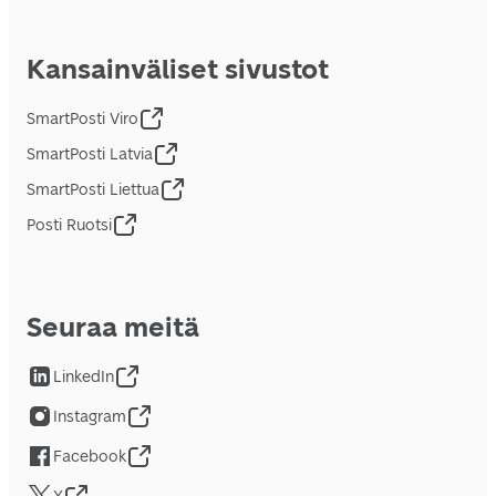
Kansainväliset sivustot
SmartPosti Viro
SmartPosti Latvia
SmartPosti Liettua
Posti Ruotsi
Seuraa meitä
LinkedIn
Instagram
Facebook