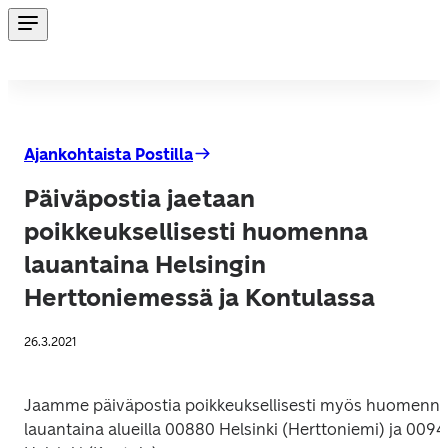
Ajankohtaista Postilla
Päiväpostia jaetaan
poikkeuksellisesti huomenna
lauantaina Helsingin
Herttoniemessä ja Kontulassa
26.3.2021
Jaamme päiväpostia poikkeuksellisesti myös huomenna
lauantaina alueilla 00880 Helsinki (Herttoniemi) ja 0094