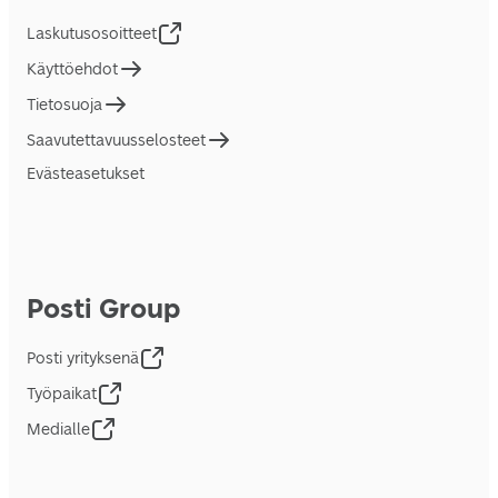
Laskutusosoitteet
Käyttöehdot
Tietosuoja
Saavutettavuusselosteet
Evästeasetukset
Posti Group
Posti yrityksenä
Työpaikat
Medialle