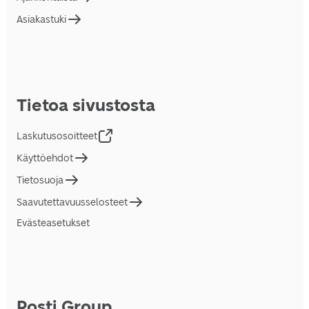
Asiakastuki
Tietoa sivustosta
Laskutusosoitteet
Käyttöehdot
Tietosuoja
Saavutettavuusselosteet
Evästeasetukset
Posti Group