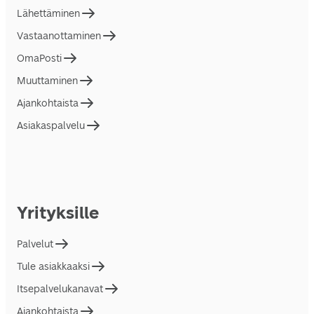
Lähettäminen
Vastaanottaminen
OmaPosti
Muuttaminen
Ajankohtaista
Asiakaspalvelu
Yrityksille
Palvelut
Tule asiakkaaksi
Itsepalvelukanavat
Ajankohtaista