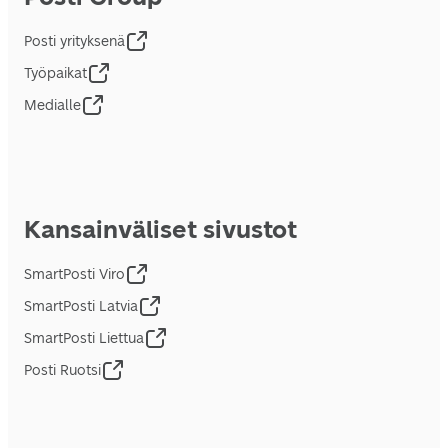
Posti yrityksenä
Työpaikat
Medialle
Kansainväliset sivustot
SmartPosti Viro
SmartPosti Latvia
SmartPosti Liettua
Posti Ruotsi