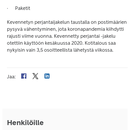
·      Paketit
Kevennetyn perjantaijakelun taustalla on postimäärien 
pysyvä vähentyminen, jota koronapandemia kiihdytti 
rajusti viime vuonna. Kevennetty perjantai -jakelu 
otettiin käyttöön kesäkuussa 2020. Kotitalous saa 
nykyisin vain 3,5 osoitteellista lähetystä viikossa.
Jaa
:
Henkilöille